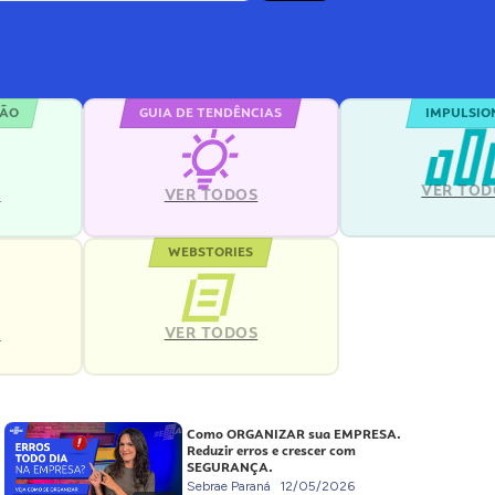
ÇÃO
GUIA DE TENDÊNCIAS
IMPULSIO
VER TOD
S
VER TODOS
WEBSTORIES
VER TODOS
S
Como ORGANIZAR sua EMPRESA.
Reduzir erros e crescer com
SEGURANÇA.
Sebrae Paraná
12/05/2026