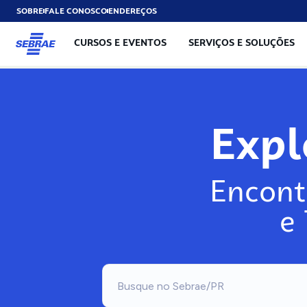
SOBRE
FALE CONOSCO
ENDEREÇOS
CURSOS E EVENTOS
SERVIÇOS E SOLUÇÕES
Exp
Encont
e