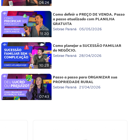
06:24
Como definir o PREÇO DE VENDA. Passo
a passo atualizado com PLANILHA
GRATUITA
Sebrae Paraná
05/05/2026
11:20
Como planejar a SUCESSÃO FAMILIAR
do NEGÓCIO.
Sebrae Paraná
28/04/2026
10:28
Passo a passo para ORGANIZAR sua
PROPRIEDADE RURAL
Sebrae Paraná
21/04/2026
07:43