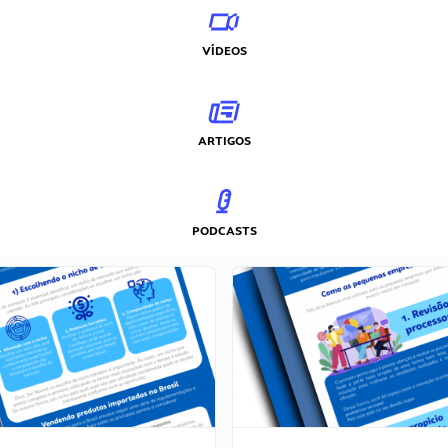
VÍDEOS
ARTIGOS
PODCASTS