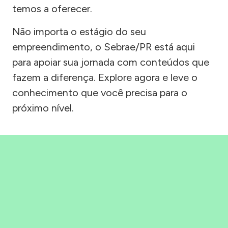
temos a oferecer.
Não importa o estágio do seu
empreendimento, o Sebrae/PR está aqui
para apoiar sua jornada com conteúdos que
fazem a diferença. Explore agora e leve o
conhecimento que você precisa para o
próximo nível.
Precisou, Clicou, empreendeu!
Saber mais