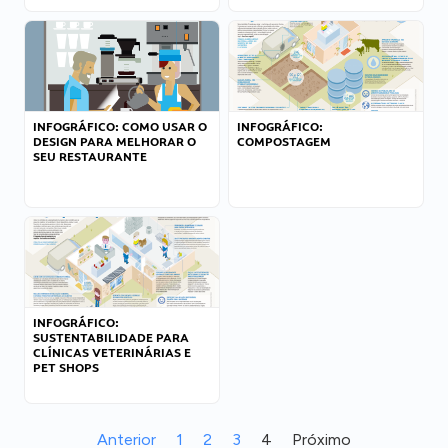
INFOGRÁFICO: COMO USAR O
INFOGRÁFICO:
DESIGN PARA MELHORAR O
COMPOSTAGEM
SEU RESTAURANTE
INFOGRÁFICO:
SUSTENTABILIDADE PARA
CLÍNICAS VETERINÁRIAS E
PET SHOPS
Anterior
1
2
3
4
Próximo