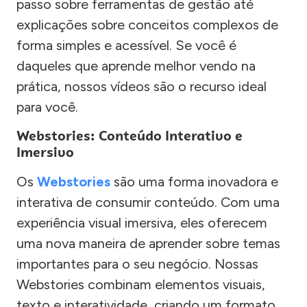
passo sobre ferramentas de gestão até
explicações sobre conceitos complexos de
forma simples e acessível. Se você é
daqueles que aprende melhor vendo na
prática, nossos vídeos são o recurso ideal
para você.
Webstories: Conteúdo Interativo e
Imersivo
Os
Webstories
são uma forma inovadora e
interativa de consumir conteúdo. Com uma
experiência visual imersiva, eles oferecem
uma nova maneira de aprender sobre temas
importantes para o seu negócio. Nossas
Webstories combinam elementos visuais,
texto e interatividade, criando um formato