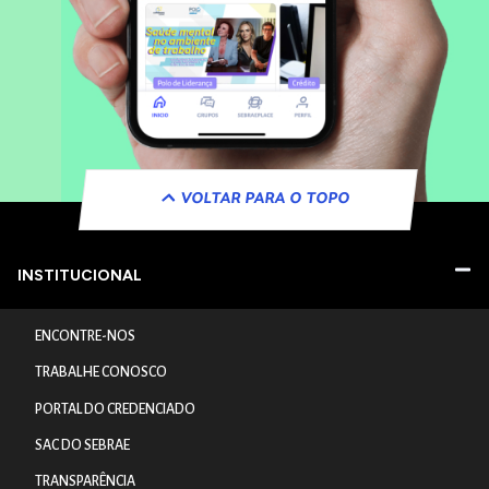
VOLTAR PARA O TOPO
INSTITUCIONAL
ENCONTRE-NOS
TRABALHE CONOSCO
PORTAL DO CREDENCIADO
SAC DO SEBRAE
TRANSPARÊNCIA