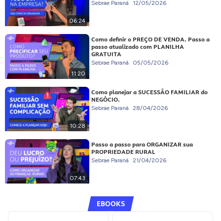
Sebrae Paraná
12/05/2026
06:24
Como definir o PREÇO DE VENDA. Passo a
passo atualizado com PLANILHA
GRATUITA
Sebrae Paraná
05/05/2026
11:20
Como planejar a SUCESSÃO FAMILIAR do
NEGÓCIO.
Sebrae Paraná
28/04/2026
10:28
Passo a passo para ORGANIZAR sua
PROPRIEDADE RURAL
Sebrae Paraná
21/04/2026
07:43
EBOOKS