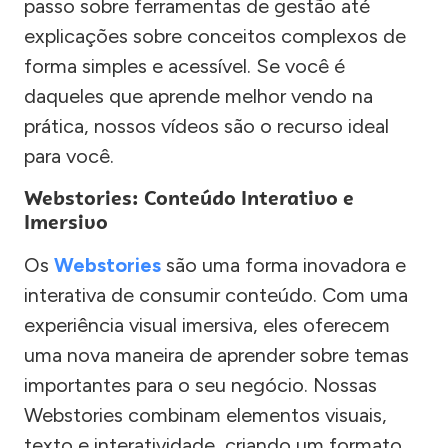
passo sobre ferramentas de gestão até
explicações sobre conceitos complexos de
forma simples e acessível. Se você é
daqueles que aprende melhor vendo na
prática, nossos vídeos são o recurso ideal
para você.
Webstories: Conteúdo Interativo e
Imersivo
Os
Webstories
são uma forma inovadora e
interativa de consumir conteúdo. Com uma
experiência visual imersiva, eles oferecem
uma nova maneira de aprender sobre temas
importantes para o seu negócio. Nossas
Webstories combinam elementos visuais,
texto e interatividade, criando um formato