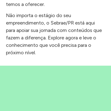
temos a oferecer.
Não importa o estágio do seu
empreendimento, o Sebrae/PR está aqui
para apoiar sua jornada com conteúdos que
fazem a diferença. Explore agora e leve o
conhecimento que você precisa para o
próximo nível.
Precisou, Clicou, empreendeu!
Saber mais