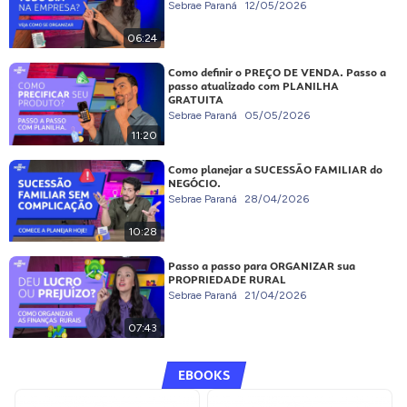
Sebrae Paraná
12/05/2026
06:24
Como definir o PREÇO DE VENDA. Passo a
passo atualizado com PLANILHA
GRATUITA
Sebrae Paraná
05/05/2026
11:20
Como planejar a SUCESSÃO FAMILIAR do
NEGÓCIO.
Sebrae Paraná
28/04/2026
10:28
Passo a passo para ORGANIZAR sua
PROPRIEDADE RURAL
Sebrae Paraná
21/04/2026
07:43
EBOOKS