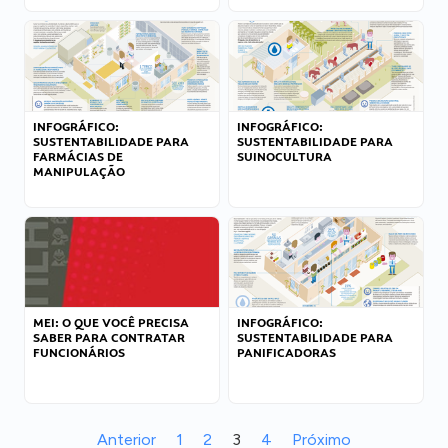
INFOGRÁFICO:
INFOGRÁFICO:
SUSTENTABILIDADE PARA
SUSTENTABILIDADE PARA
FARMÁCIAS DE
SUINOCULTURA
MANIPULAÇÃO
MEI: O QUE VOCÊ PRECISA
INFOGRÁFICO:
SABER PARA CONTRATAR
SUSTENTABILIDADE PARA
FUNCIONÁRIOS
PANIFICADORAS
Anterior
1
2
3
4
Próximo