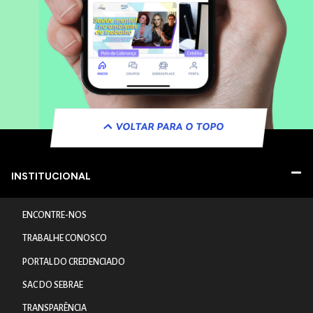
VOLTAR PARA O TOPO
INSTITUCIONAL
ENCONTRE-NOS
TRABALHE CONOSCO
PORTAL DO CREDENCIADO
SAC DO SEBRAE
TRANSPARÊNCIA