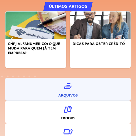
ÚLTIMOS ARTIGOS
DICAS PARA OBTER CRÉDITO
FAÇA A DIFERENÇA: SEJA
SUSTENTÁVEL, SEJA
INOVADOR
ARQUIVOS
EBOOKS