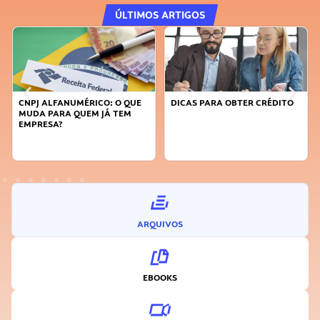
ÚLTIMOS ARTIGOS
CNPJ ALFANUMÉRICO: O QUE
DICAS PARA OBTER CRÉDITO
MUDA PARA QUEM JÁ TEM
EMPRESA?
ARQUIVOS
EBOOKS