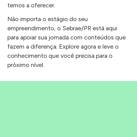
temos a oferecer.
Não importa o estágio do seu
empreendimento, o Sebrae/PR está aqui
para apoiar sua jornada com conteúdos que
fazem a diferença. Explore agora e leve o
conhecimento que você precisa para o
próximo nível.
Precisou, Clicou, empreendeu!
Saber mais