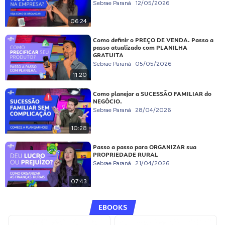
Sebrae Paraná
12/05/2026
06:24
Como definir o PREÇO DE VENDA. Passo a
passo atualizado com PLANILHA
GRATUITA
Sebrae Paraná
05/05/2026
11:20
Como planejar a SUCESSÃO FAMILIAR do
NEGÓCIO.
Sebrae Paraná
28/04/2026
10:28
Passo a passo para ORGANIZAR sua
PROPRIEDADE RURAL
Sebrae Paraná
21/04/2026
07:43
EBOOKS