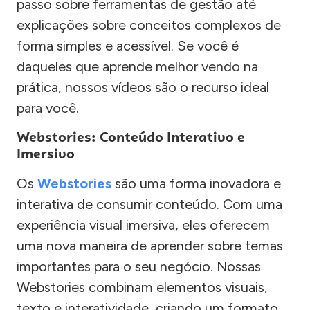
passo sobre ferramentas de gestão até
explicações sobre conceitos complexos de
forma simples e acessível. Se você é
daqueles que aprende melhor vendo na
prática, nossos vídeos são o recurso ideal
para você.
Webstories: Conteúdo Interativo e
Imersivo
Os
Webstories
são uma forma inovadora e
interativa de consumir conteúdo. Com uma
experiência visual imersiva, eles oferecem
uma nova maneira de aprender sobre temas
importantes para o seu negócio. Nossas
Webstories combinam elementos visuais,
texto e interatividade, criando um formato