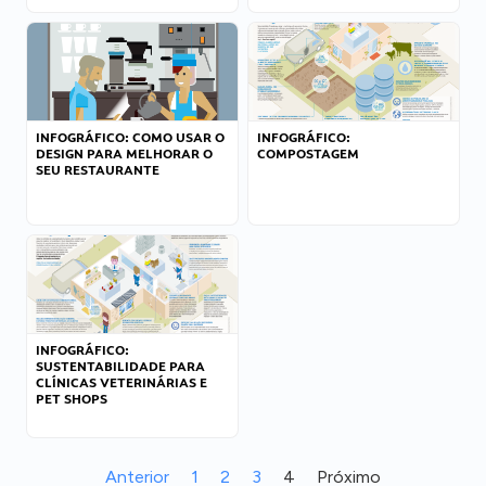
INFOGRÁFICO: COMO USAR O
INFOGRÁFICO:
DESIGN PARA MELHORAR O
COMPOSTAGEM
SEU RESTAURANTE
INFOGRÁFICO:
SUSTENTABILIDADE PARA
CLÍNICAS VETERINÁRIAS E
PET SHOPS
Anterior
1
2
3
4
Próximo