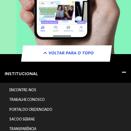
VOLTAR PARA O TOPO
INSTITUCIONAL
ENCONTRE-NOS
TRABALHE CONOSCO
PORTAL DO CREDENCIADO
SAC DO SEBRAE
TRANSPARÊNCIA