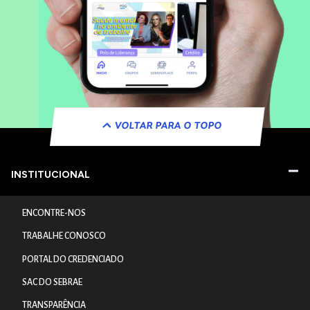
VOLTAR PARA O TOPO
INSTITUCIONAL
ENCONTRE-NOS
TRABALHE CONOSCO
PORTAL DO CREDENCIADO
SAC DO SEBRAE
TRANSPARÊNCIA