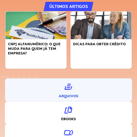
ÚLTIMOS ARTIGOS
CNPJ ALFANUMÉRICO: O QUE
DICAS PARA OBTER CRÉDITO
MUDA PARA QUEM JÁ TEM
EMPRESA?
ARQUIVOS
EBOOKS