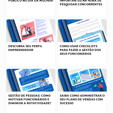
PÚBLICO NO DIA DA MULHER!
IMPORTANTES NA HORA DE
PESQUISAR CONCORRENTES
DESCUBRA SEU PERFIL
COMO USAR CHECKLISTS
EMPREENDEDOR
PARA FAZER A GESTÃO DOS
SEUS FUNCIONÁRIOS
GESTÃO DE PESSOAS: COMO
SAIBA COMO ADMINISTRAR O
MOTIVAR FUNCIONÁRIOS E
SEU PLANO DE VENDAS COM
DIMINUIR A ROTATIVIDADE?
SUCESSO