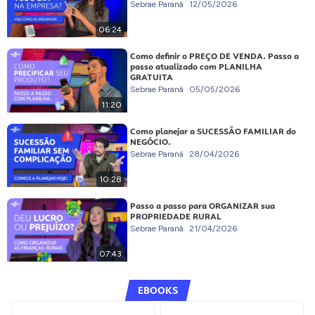
Sebrae Paraná
12/05/2026
06:24
Como definir o PREÇO DE VENDA. Passo a
passo atualizado com PLANILHA
GRATUITA
Sebrae Paraná
05/05/2026
11:20
Como planejar a SUCESSÃO FAMILIAR do
NEGÓCIO.
Sebrae Paraná
28/04/2026
10:28
Passo a passo para ORGANIZAR sua
PROPRIEDADE RURAL
Sebrae Paraná
21/04/2026
07:43
EBOOKS