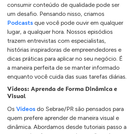
consumir conteúdo de qualidade pode ser
um desafio. Pensando nisso, criamos
Podcasts
que você pode ouvir em qualquer
lugar, a qualquer hora. Nossos episódios
trazem entrevistas com especialistas,
histórias inspiradoras de empreendedores e
dicas práticas para aplicar no seu negócio. É
a maneira perfeita de se manter informado
enquanto você cuida das suas tarefas diárias.
Vídeos: Aprenda de Forma Dinâmica e
Visual
Os
Vídeos
do Sebrae/PR são pensados para
quem prefere aprender de maneira visual e
dinâmica. Abordamos desde tutoriais passo a