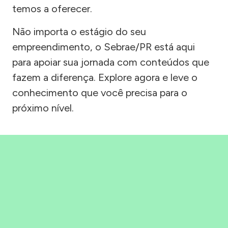
temos a oferecer.
Não importa o estágio do seu
empreendimento, o Sebrae/PR está aqui
para apoiar sua jornada com conteúdos que
fazem a diferença. Explore agora e leve o
conhecimento que você precisa para o
próximo nível.
Precisou, Clicou, empreendeu!
Saber mais