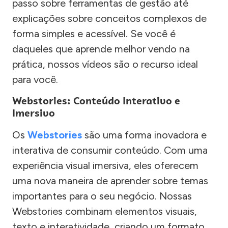
passo sobre ferramentas de gestão até
explicações sobre conceitos complexos de
forma simples e acessível. Se você é
daqueles que aprende melhor vendo na
prática, nossos vídeos são o recurso ideal
para você.
Webstories: Conteúdo Interativo e
Imersivo
Os
Webstories
são uma forma inovadora e
interativa de consumir conteúdo. Com uma
experiência visual imersiva, eles oferecem
uma nova maneira de aprender sobre temas
importantes para o seu negócio. Nossas
Webstories combinam elementos visuais,
texto e interatividade, criando um formato