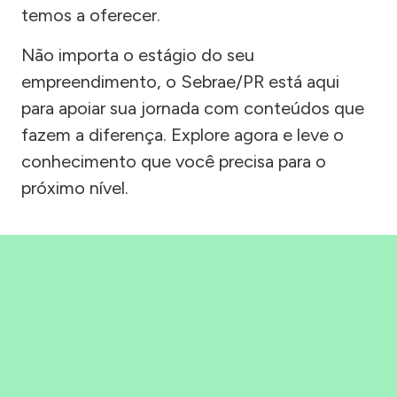
temos a oferecer.
Não importa o estágio do seu
empreendimento, o Sebrae/PR está aqui
para apoiar sua jornada com conteúdos que
fazem a diferença. Explore agora e leve o
conhecimento que você precisa para o
próximo nível.
Precisou, Clicou, empreendeu!
Saber mais