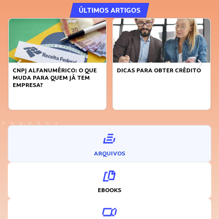
ÚLTIMOS ARTIGOS
CNPJ ALFANUMÉRICO: O QUE
DICAS PARA OBTER CRÉDITO
MUDA PARA QUEM JÁ TEM
EMPRESA?
ARQUIVOS
EBOOKS