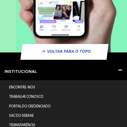
VOLTAR PARA O TOPO
INSTITUCIONAL
ENCONTRE-NOS
TRABALHE CONOSCO
PORTAL DO CREDENCIADO
SAC DO SEBRAE
TRANSPARÊNCIA