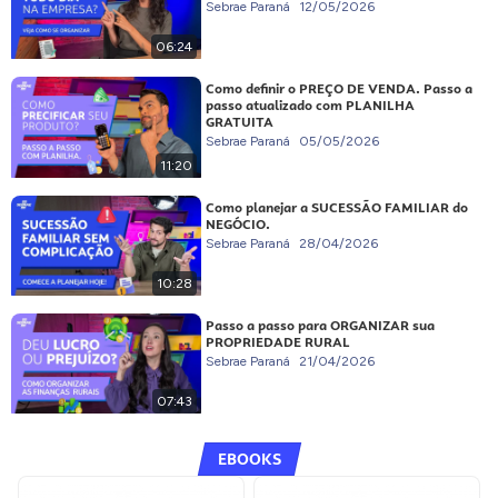
Sebrae Paraná
12/05/2026
06:24
Como definir o PREÇO DE VENDA. Passo a
passo atualizado com PLANILHA
GRATUITA
Sebrae Paraná
05/05/2026
11:20
Como planejar a SUCESSÃO FAMILIAR do
NEGÓCIO.
Sebrae Paraná
28/04/2026
10:28
Passo a passo para ORGANIZAR sua
PROPRIEDADE RURAL
Sebrae Paraná
21/04/2026
07:43
EBOOKS