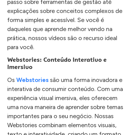
passo sobre ferramentas de gestão até
explicações sobre conceitos complexos de
forma simples e acessível. Se você é
daqueles que aprende melhor vendo na
prática, nossos vídeos são o recurso ideal
para você.
Webstories: Conteúdo Interativo e
Imersivo
Os
Webstories
são uma forma inovadora e
interativa de consumir conteúdo. Com uma
experiência visual imersiva, eles oferecem
uma nova maneira de aprender sobre temas
importantes para o seu negócio. Nossas
Webstories combinam elementos visuais,
texto e interatividade, criando um formato