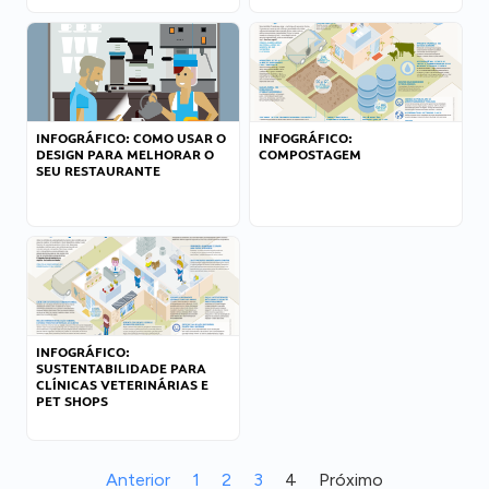
INFOGRÁFICO: COMO USAR O
INFOGRÁFICO:
DESIGN PARA MELHORAR O
COMPOSTAGEM
SEU RESTAURANTE
INFOGRÁFICO:
SUSTENTABILIDADE PARA
CLÍNICAS VETERINÁRIAS E
PET SHOPS
Anterior
1
2
3
4
Próximo