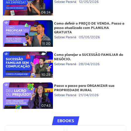
Sebrae Paraná
12/05/2026
06:24
Como definir o PREÇO DE VENDA. Passo a
passo atualizado com PLANILHA
GRATUITA
Sebrae Paraná
05/05/2026
11:20
Como planejar a SUCESSÃO FAMILIAR do
NEGÓCIO.
Sebrae Paraná
28/04/2026
10:28
Passo a passo para ORGANIZAR sua
PROPRIEDADE RURAL
Sebrae Paraná
21/04/2026
07:43
EBOOKS