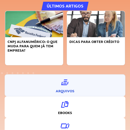
ÚLTIMOS ARTIGOS
CNPJ ALFANUMÉRICO: O QUE
DICAS PARA OBTER CRÉDITO
MUDA PARA QUEM JÁ TEM
EMPRESA?
ARQUIVOS
EBOOKS