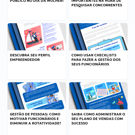
PÚBLICO NO DIA DA MULHER!
IMPORTANTES NA HORA DE
PESQUISAR CONCORRENTES
DESCUBRA SEU PERFIL
COMO USAR CHECKLISTS
EMPREENDEDOR
PARA FAZER A GESTÃO DOS
SEUS FUNCIONÁRIOS
GESTÃO DE PESSOAS: COMO
SAIBA COMO ADMINISTRAR O
MOTIVAR FUNCIONÁRIOS E
SEU PLANO DE VENDAS COM
DIMINUIR A ROTATIVIDADE?
SUCESSO