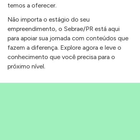
temos a oferecer.
Não importa o estágio do seu
empreendimento, o Sebrae/PR está aqui
para apoiar sua jornada com conteúdos que
fazem a diferença. Explore agora e leve o
conhecimento que você precisa para o
próximo nível.
Precisou, Clicou, empreendeu!
Saber mais