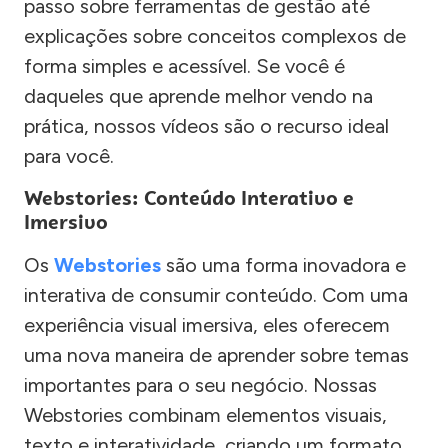
passo sobre ferramentas de gestão até
explicações sobre conceitos complexos de
forma simples e acessível. Se você é
daqueles que aprende melhor vendo na
prática, nossos vídeos são o recurso ideal
para você.
Webstories: Conteúdo Interativo e
Imersivo
Os
Webstories
são uma forma inovadora e
interativa de consumir conteúdo. Com uma
experiência visual imersiva, eles oferecem
uma nova maneira de aprender sobre temas
importantes para o seu negócio. Nossas
Webstories combinam elementos visuais,
texto e interatividade, criando um formato