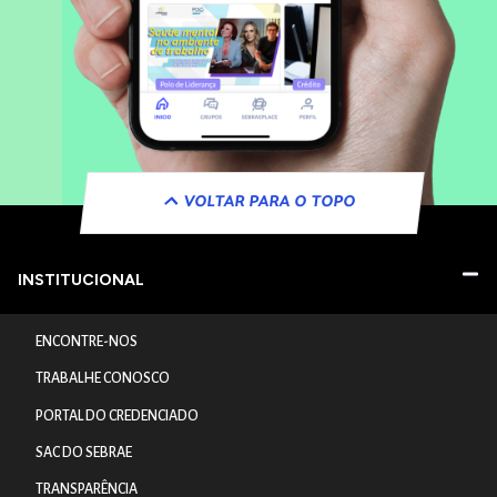
VOLTAR PARA O TOPO
INSTITUCIONAL
ENCONTRE-NOS
TRABALHE CONOSCO
PORTAL DO CREDENCIADO
SAC DO SEBRAE
TRANSPARÊNCIA