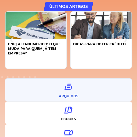
ÚLTIMOS ARTIGOS
CNPJ ALFANUMÉRICO: O QUE
DICAS PARA OBTER CRÉDITO
MUDA PARA QUEM JÁ TEM
EMPRESA?
ARQUIVOS
EBOOKS