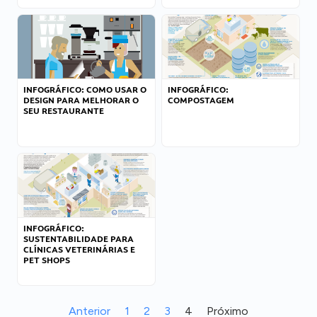
INFOGRÁFICO: COMO USAR O
INFOGRÁFICO:
DESIGN PARA MELHORAR O
COMPOSTAGEM
SEU RESTAURANTE
INFOGRÁFICO:
SUSTENTABILIDADE PARA
CLÍNICAS VETERINÁRIAS E
PET SHOPS
Anterior
1
2
3
4
Próximo