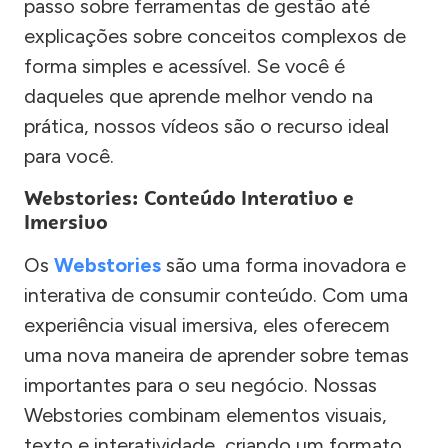
passo sobre ferramentas de gestão até
explicações sobre conceitos complexos de
forma simples e acessível. Se você é
daqueles que aprende melhor vendo na
prática, nossos vídeos são o recurso ideal
para você.
Webstories: Conteúdo Interativo e
Imersivo
Os
Webstories
são uma forma inovadora e
interativa de consumir conteúdo. Com uma
experiência visual imersiva, eles oferecem
uma nova maneira de aprender sobre temas
importantes para o seu negócio. Nossas
Webstories combinam elementos visuais,
texto e interatividade, criando um formato