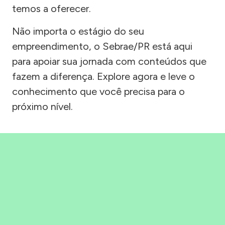
temos a oferecer.
Não importa o estágio do seu
empreendimento, o Sebrae/PR está aqui
para apoiar sua jornada com conteúdos que
fazem a diferença. Explore agora e leve o
conhecimento que você precisa para o
próximo nível.
Precisou, Clicou, empreendeu!
Saber mais