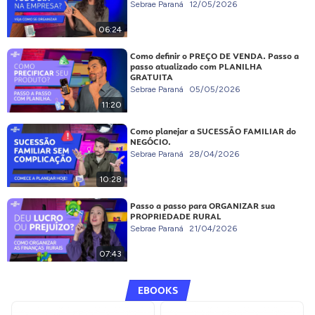
Sebrae Paraná
12/05/2026
06:24
Como definir o PREÇO DE VENDA. Passo a
passo atualizado com PLANILHA
GRATUITA
Sebrae Paraná
05/05/2026
11:20
Como planejar a SUCESSÃO FAMILIAR do
NEGÓCIO.
Sebrae Paraná
28/04/2026
10:28
Passo a passo para ORGANIZAR sua
PROPRIEDADE RURAL
Sebrae Paraná
21/04/2026
07:43
EBOOKS