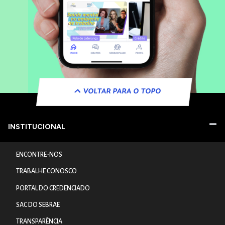
VOLTAR PARA O TOPO
INSTITUCIONAL
ENCONTRE-NOS
TRABALHE CONOSCO
PORTAL DO CREDENCIADO
SAC DO SEBRAE
TRANSPARÊNCIA