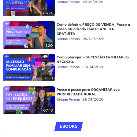
Sebrae Paraná
12/05/2026
06:24
Como definir o PREÇO DE VENDA. Passo a
passo atualizado com PLANILHA
GRATUITA
Sebrae Paraná
05/05/2026
11:20
Como planejar a SUCESSÃO FAMILIAR do
NEGÓCIO.
Sebrae Paraná
28/04/2026
10:28
Passo a passo para ORGANIZAR sua
PROPRIEDADE RURAL
Sebrae Paraná
21/04/2026
07:43
EBOOKS