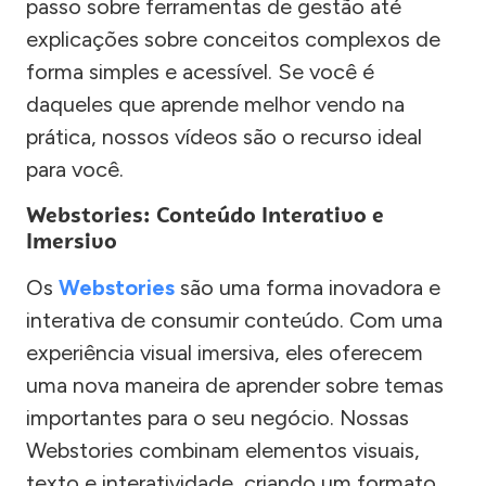
passo sobre ferramentas de gestão até
explicações sobre conceitos complexos de
forma simples e acessível. Se você é
daqueles que aprende melhor vendo na
prática, nossos vídeos são o recurso ideal
para você.
Webstories: Conteúdo Interativo e
Imersivo
Os
Webstories
são uma forma inovadora e
interativa de consumir conteúdo. Com uma
experiência visual imersiva, eles oferecem
uma nova maneira de aprender sobre temas
importantes para o seu negócio. Nossas
Webstories combinam elementos visuais,
texto e interatividade, criando um formato