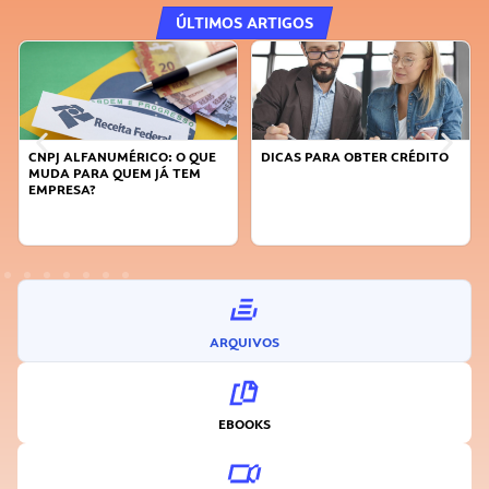
ÚLTIMOS ARTIGOS
CNPJ ALFANUMÉRICO: O QUE
DICAS PARA OBTER CRÉDITO
MUDA PARA QUEM JÁ TEM
EMPRESA?
ARQUIVOS
EBOOKS