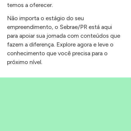
temos a oferecer.
Não importa o estágio do seu
empreendimento, o Sebrae/PR está aqui
para apoiar sua jornada com conteúdos que
fazem a diferença. Explore agora e leve o
conhecimento que você precisa para o
próximo nível.
Precisou, Clicou, empreendeu!
Saber mais