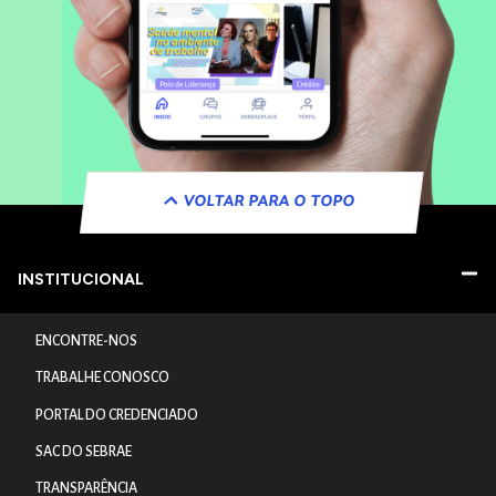
VOLTAR PARA O TOPO
INSTITUCIONAL
ENCONTRE-NOS
TRABALHE CONOSCO
PORTAL DO CREDENCIADO
SAC DO SEBRAE
TRANSPARÊNCIA