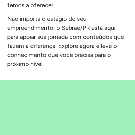
temos a oferecer.
Não importa o estágio do seu
empreendimento, o Sebrae/PR está aqui
para apoiar sua jornada com conteúdos que
fazem a diferença. Explore agora e leve o
conhecimento que você precisa para o
próximo nível.
Precisou, Clicou, empreendeu!
Saber mais