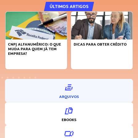
ÚLTIMOS ARTIGOS
CNPJ ALFANUMÉRICO: O QUE
DICAS PARA OBTER CRÉDITO
MUDA PARA QUEM JÁ TEM
EMPRESA?
ARQUIVOS
EBOOKS