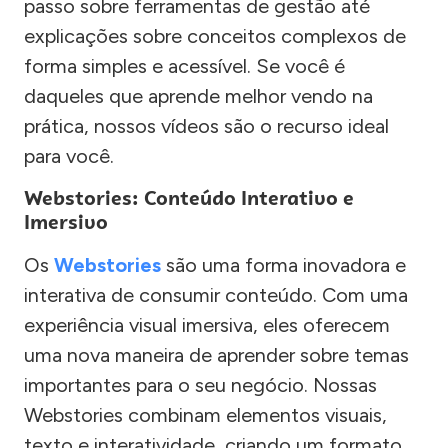
passo sobre ferramentas de gestão até
explicações sobre conceitos complexos de
forma simples e acessível. Se você é
daqueles que aprende melhor vendo na
prática, nossos vídeos são o recurso ideal
para você.
Webstories: Conteúdo Interativo e
Imersivo
Os
Webstories
são uma forma inovadora e
interativa de consumir conteúdo. Com uma
experiência visual imersiva, eles oferecem
uma nova maneira de aprender sobre temas
importantes para o seu negócio. Nossas
Webstories combinam elementos visuais,
texto e interatividade, criando um formato