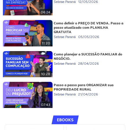
Sebrae Paraná
12/05/2026
06:24
Como definir o PREÇO DE VENDA. Passo a
passo atualizado com PLANILHA
GRATUITA
Sebrae Paraná
05/05/2026
11:20
Como planejar a SUCESSÃO FAMILIAR do
NEGÓCIO.
Sebrae Paraná
28/04/2026
10:28
Passo a passo para ORGANIZAR sua
PROPRIEDADE RURAL
Sebrae Paraná
21/04/2026
07:43
EBOOKS