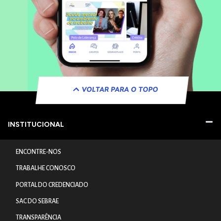
VOLTAR PARA O TOPO
INSTITUCIONAL
ENCONTRE-NOS
TRABALHE CONOSCO
PORTAL DO CREDENCIADO
SAC DO SEBRAE
TRANSPARÊNCIA