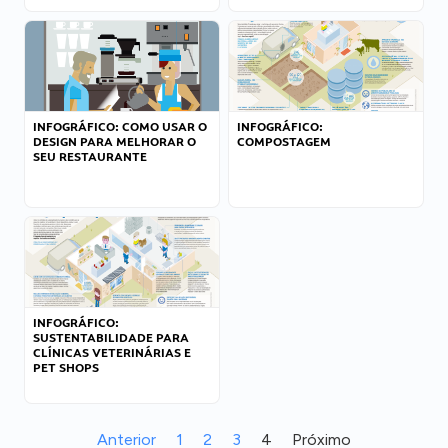
INFOGRÁFICO: COMO USAR O
INFOGRÁFICO:
DESIGN PARA MELHORAR O
COMPOSTAGEM
SEU RESTAURANTE
INFOGRÁFICO:
SUSTENTABILIDADE PARA
CLÍNICAS VETERINÁRIAS E
PET SHOPS
Anterior
1
2
3
4
Próximo