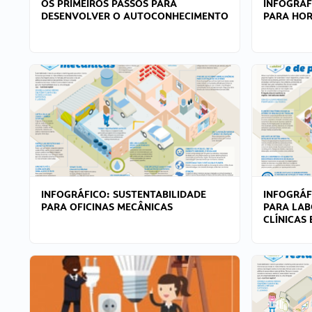
OS PRIMEIROS PASSOS PARA
INFOGRÁF
DESENVOLVER O AUTOCONHECIMENTO
PARA HOR
INFOGRÁFICO: SUSTENTABILIDADE
INFOGRÁF
PARA OFICINAS MECÂNICAS
PARA LAB
CLÍNICAS