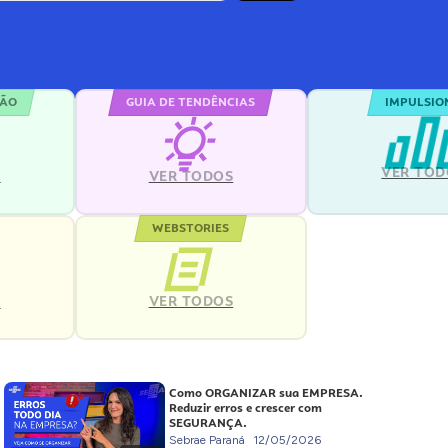
ÇÃO
GUIA DE TENDÊNCIAS
IMPULSIO
VER TOD
S
VER TODOS
WEBSTORIES
VER TODOS
S
Como ORGANIZAR sua EMPRESA.
Reduzir erros e crescer com
SEGURANÇA.
Sebrae Paraná
12/05/2026