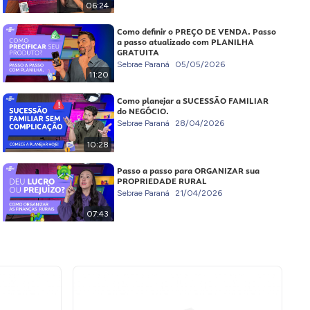
06:24
Como definir o PREÇO DE VENDA. Passo
a passo atualizado com PLANILHA
GRATUITA
Sebrae Paraná
05/05/2026
11:20
Como planejar a SUCESSÃO FAMILIAR
do NEGÓCIO.
Sebrae Paraná
28/04/2026
10:28
Passo a passo para ORGANIZAR sua
PROPRIEDADE RURAL
Sebrae Paraná
21/04/2026
07:43