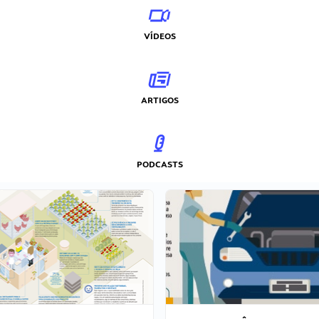
VÍDEOS
ARTIGOS
PODCASTS