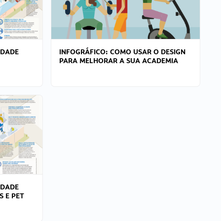
IDADE
INFOGRÁFICO: COMO USAR O DESIGN
PARA MELHORAR A SUA ACADEMIA
IDADE
S E PET