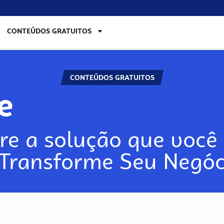
CONTEÚDOS GRATUITOS
CONTEÚDOS GRATUITOS
re
re a solução que você 
 Transforme Seu Negóc