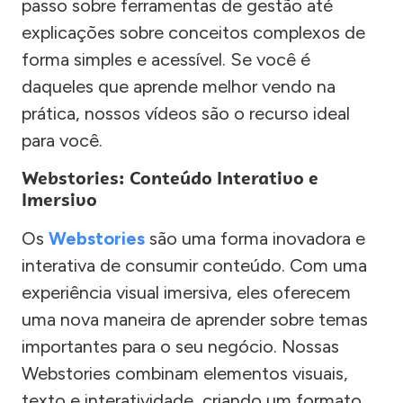
passo sobre ferramentas de gestão até
explicações sobre conceitos complexos de
forma simples e acessível. Se você é
daqueles que aprende melhor vendo na
prática, nossos vídeos são o recurso ideal
para você.
Webstories: Conteúdo Interativo e
Imersivo
Os
Webstories
são uma forma inovadora e
interativa de consumir conteúdo. Com uma
experiência visual imersiva, eles oferecem
uma nova maneira de aprender sobre temas
importantes para o seu negócio. Nossas
Webstories combinam elementos visuais,
texto e interatividade, criando um formato