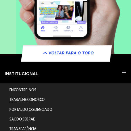
VOLTAR PARA O TOPO
INSTITUCIONAL
ENCONTRE-NOS
TRABALHE CONOSCO
PORTAL DO CREDENCIADO
SAC DO SEBRAE
TRANSPARÊNCIA