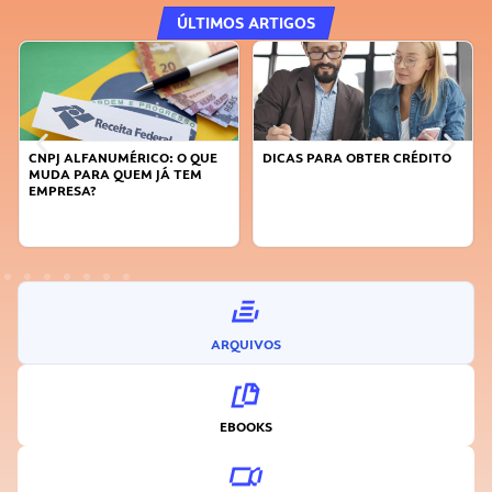
ÚLTIMOS ARTIGOS
CNPJ ALFANUMÉRICO: O QUE
DICAS PARA OBTER CRÉDITO
MUDA PARA QUEM JÁ TEM
EMPRESA?
ARQUIVOS
EBOOKS