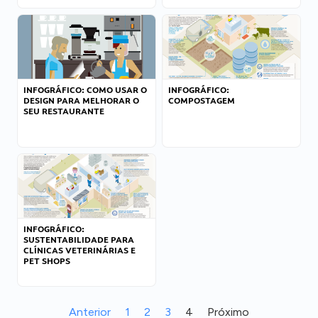
INFOGRÁFICO: COMO USAR O
INFOGRÁFICO:
DESIGN PARA MELHORAR O
COMPOSTAGEM
SEU RESTAURANTE
INFOGRÁFICO:
SUSTENTABILIDADE PARA
CLÍNICAS VETERINÁRIAS E
PET SHOPS
Anterior
1
2
3
4
Próximo