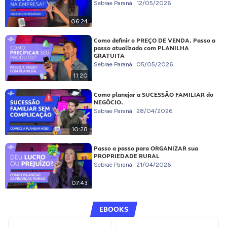
Sebrae Paraná
12/05/2026
06:24
Como definir o PREÇO DE VENDA. Passo a
passo atualizado com PLANILHA
GRATUITA
Sebrae Paraná
05/05/2026
11:20
Como planejar a SUCESSÃO FAMILIAR do
NEGÓCIO.
Sebrae Paraná
28/04/2026
10:28
Passo a passo para ORGANIZAR sua
PROPRIEDADE RURAL
Sebrae Paraná
21/04/2026
07:43
EBOOKS