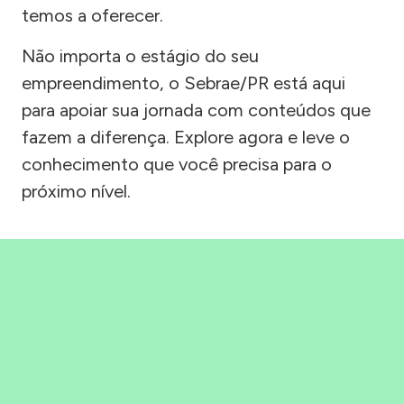
temos a oferecer.
Não importa o estágio do seu
empreendimento, o Sebrae/PR está aqui
para apoiar sua jornada com conteúdos que
fazem a diferença. Explore agora e leve o
conhecimento que você precisa para o
próximo nível.
Precisou, Clicou, empreendeu!
Saber mais