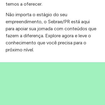
temos a oferecer.
Não importa o estágio do seu
empreendimento, o Sebrae/PR está aqui
para apoiar sua jornada com conteúdos que
fazem a diferença. Explore agora e leve o
conhecimento que você precisa para o
próximo nível.
Precisou, Clicou, empreendeu!
Saber mais