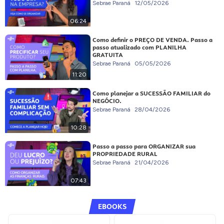
Sebrae Paraná
12/05/2026
06:24
Como definir o PREÇO DE VENDA. Passo a
passo atualizado com PLANILHA
GRATUITA
Sebrae Paraná
05/05/2026
11:20
Como planejar a SUCESSÃO FAMILIAR do
NEGÓCIO.
Sebrae Paraná
28/04/2026
10:28
Passo a passo para ORGANIZAR sua
PROPRIEDADE RURAL
Sebrae Paraná
21/04/2026
07:43
EBOOKS