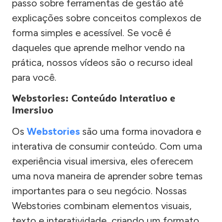
passo sobre ferramentas de gestão até
explicações sobre conceitos complexos de
forma simples e acessível. Se você é
daqueles que aprende melhor vendo na
prática, nossos vídeos são o recurso ideal
para você.
Webstories: Conteúdo Interativo e
Imersivo
Os
Webstories
são uma forma inovadora e
interativa de consumir conteúdo. Com uma
experiência visual imersiva, eles oferecem
uma nova maneira de aprender sobre temas
importantes para o seu negócio. Nossas
Webstories combinam elementos visuais,
texto e interatividade, criando um formato