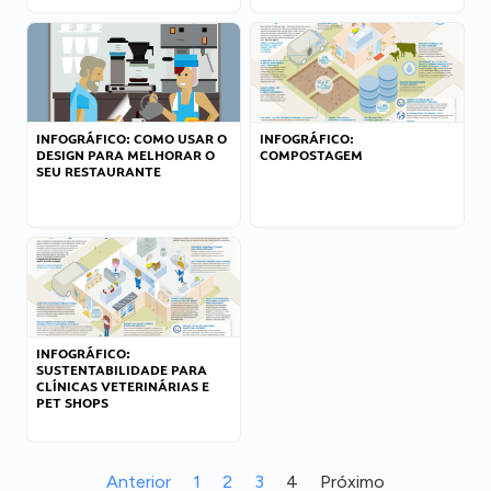
INFOGRÁFICO: COMO USAR O
INFOGRÁFICO:
DESIGN PARA MELHORAR O
COMPOSTAGEM
SEU RESTAURANTE
INFOGRÁFICO:
SUSTENTABILIDADE PARA
CLÍNICAS VETERINÁRIAS E
PET SHOPS
Anterior
1
2
3
4
Próximo