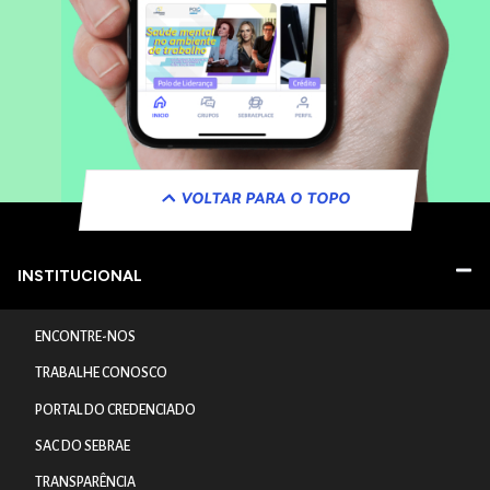
VOLTAR PARA O TOPO
INSTITUCIONAL
ENCONTRE-NOS
TRABALHE CONOSCO
PORTAL DO CREDENCIADO
SAC DO SEBRAE
TRANSPARÊNCIA