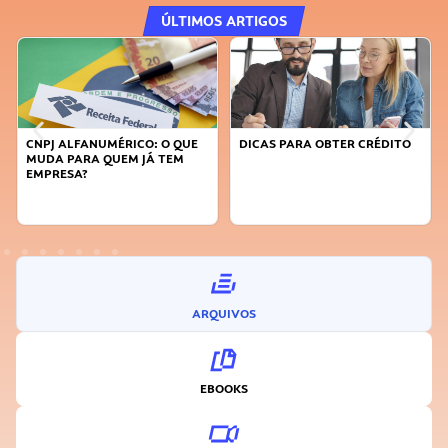
ÚLTIMOS ARTIGOS
CNPJ ALFANUMÉRICO: O QUE
DICAS PARA OBTER CRÉDITO
MUDA PARA QUEM JÁ TEM
EMPRESA?
ARQUIVOS
EBOOKS