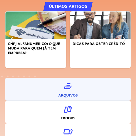
ÚLTIMOS ARTIGOS
CNPJ ALFANUMÉRICO: O QUE
DICAS PARA OBTER CRÉDITO
MUDA PARA QUEM JÁ TEM
EMPRESA?
ARQUIVOS
EBOOKS