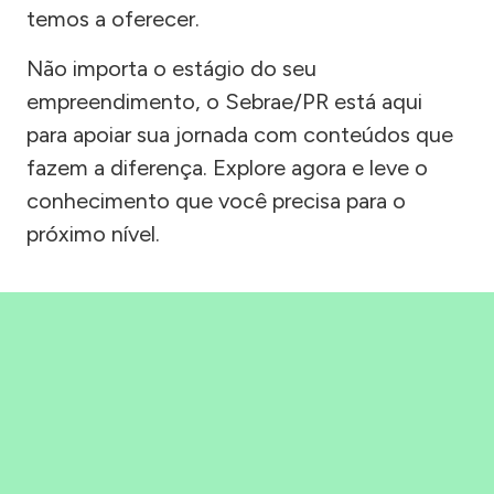
temos a oferecer.
Não importa o estágio do seu
empreendimento, o Sebrae/PR está aqui
para apoiar sua jornada com conteúdos que
fazem a diferença. Explore agora e leve o
conhecimento que você precisa para o
próximo nível.
Precisou, Clicou, empreendeu!
Saber mais