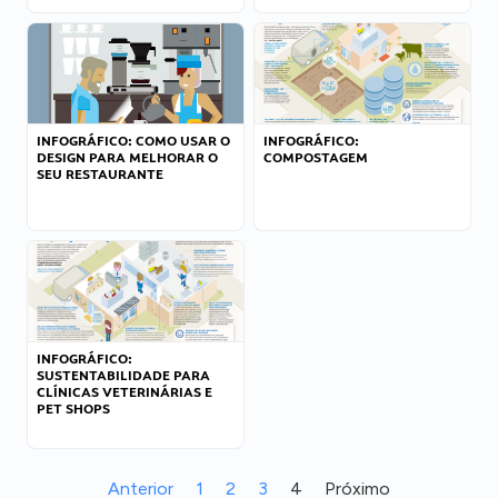
INFOGRÁFICO: COMO USAR O
INFOGRÁFICO:
DESIGN PARA MELHORAR O
COMPOSTAGEM
SEU RESTAURANTE
INFOGRÁFICO:
SUSTENTABILIDADE PARA
CLÍNICAS VETERINÁRIAS E
PET SHOPS
Anterior
1
2
3
4
Próximo