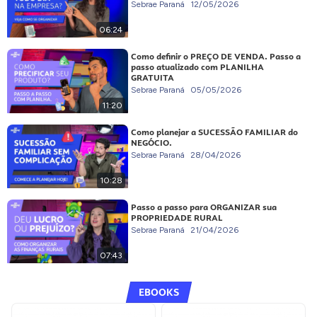
Sebrae Paraná
12/05/2026
06:24
Como definir o PREÇO DE VENDA. Passo a
passo atualizado com PLANILHA
GRATUITA
Sebrae Paraná
05/05/2026
11:20
Como planejar a SUCESSÃO FAMILIAR do
NEGÓCIO.
Sebrae Paraná
28/04/2026
10:28
Passo a passo para ORGANIZAR sua
PROPRIEDADE RURAL
Sebrae Paraná
21/04/2026
07:43
EBOOKS