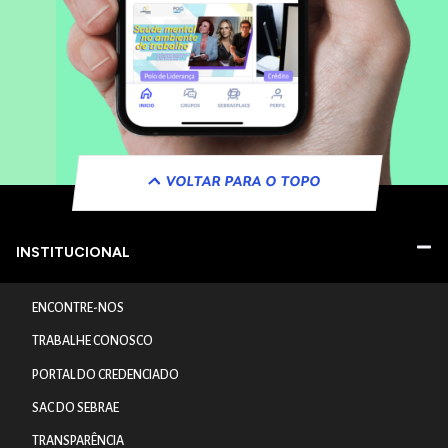
VOLTAR PARA O TOPO
INSTITUCIONAL
ENCONTRE-NOS
TRABALHE CONOSCO
PORTAL DO CREDENCIADO
SAC DO SEBRAE
TRANSPARÊNCIA