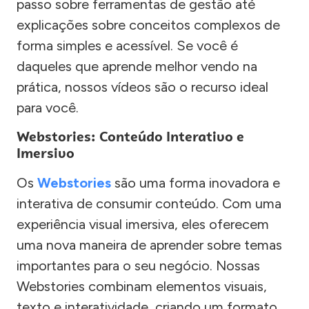
passo sobre ferramentas de gestão até
explicações sobre conceitos complexos de
forma simples e acessível. Se você é
daqueles que aprende melhor vendo na
prática, nossos vídeos são o recurso ideal
para você.
Webstories: Conteúdo Interativo e
Imersivo
Os
Webstories
são uma forma inovadora e
interativa de consumir conteúdo. Com uma
experiência visual imersiva, eles oferecem
uma nova maneira de aprender sobre temas
importantes para o seu negócio. Nossas
Webstories combinam elementos visuais,
texto e interatividade, criando um formato