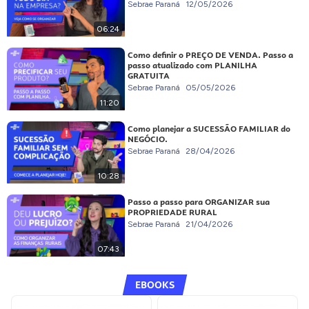
Sebrae Paraná
12/05/2026
06:24
Como definir o PREÇO DE VENDA. Passo a
passo atualizado com PLANILHA
GRATUITA
Sebrae Paraná
05/05/2026
11:20
Como planejar a SUCESSÃO FAMILIAR do
NEGÓCIO.
Sebrae Paraná
28/04/2026
10:28
Passo a passo para ORGANIZAR sua
PROPRIEDADE RURAL
Sebrae Paraná
21/04/2026
07:43
EBOOKS