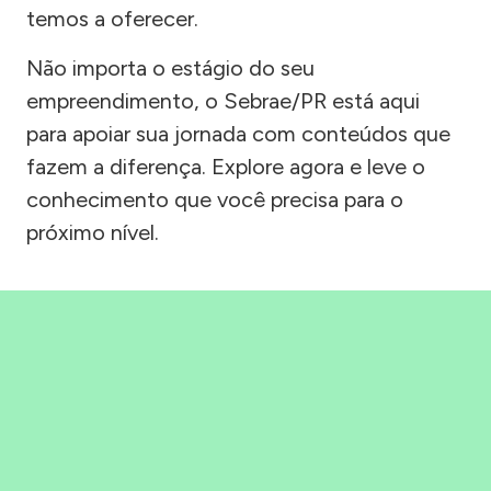
temos a oferecer.
Não importa o estágio do seu
empreendimento, o Sebrae/PR está aqui
para apoiar sua jornada com conteúdos que
fazem a diferença. Explore agora e leve o
conhecimento que você precisa para o
próximo nível.
Precisou, Clicou, empreendeu!
Saber mais