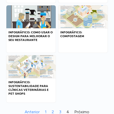
INFOGRÁFICO: COMO USAR O
INFOGRÁFICO:
DESIGN PARA MELHORAR O
COMPOSTAGEM
SEU RESTAURANTE
INFOGRÁFICO:
SUSTENTABILIDADE PARA
CLÍNICAS VETERINÁRIAS E
PET SHOPS
Anterior
1
2
3
4
Próximo