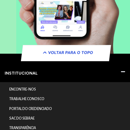
VOLTAR PARA O TOPO
INSTITUCIONAL
ENCONTRE-NOS
TRABALHE CONOSCO
PORTAL DO CREDENCIADO
SAC DO SEBRAE
TRANSPARÊNCIA