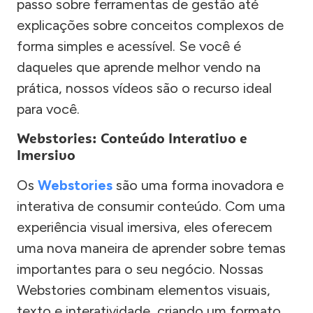
passo sobre ferramentas de gestão até
explicações sobre conceitos complexos de
forma simples e acessível. Se você é
daqueles que aprende melhor vendo na
prática, nossos vídeos são o recurso ideal
para você.
Webstories: Conteúdo Interativo e
Imersivo
Os
Webstories
são uma forma inovadora e
interativa de consumir conteúdo. Com uma
experiência visual imersiva, eles oferecem
uma nova maneira de aprender sobre temas
importantes para o seu negócio. Nossas
Webstories combinam elementos visuais,
texto e interatividade, criando um formato