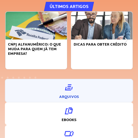
ÚLTIMOS ARTIGOS
CNPJ ALFANUMÉRICO: O QUE
DICAS PARA OBTER CRÉDITO
MUDA PARA QUEM JÁ TEM
EMPRESA?
ARQUIVOS
EBOOKS