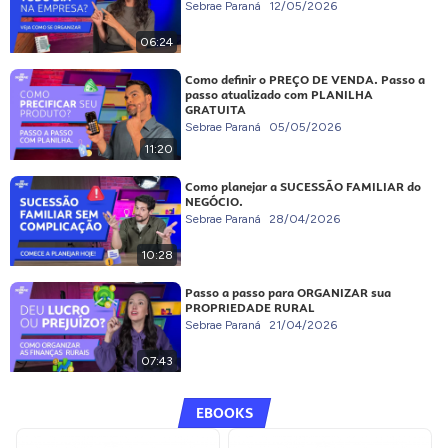
Sebrae Paraná
12/05/2026
06:24
Como definir o PREÇO DE VENDA. Passo a
passo atualizado com PLANILHA
GRATUITA
Sebrae Paraná
05/05/2026
11:20
Como planejar a SUCESSÃO FAMILIAR do
NEGÓCIO.
Sebrae Paraná
28/04/2026
10:28
Passo a passo para ORGANIZAR sua
PROPRIEDADE RURAL
Sebrae Paraná
21/04/2026
07:43
EBOOKS