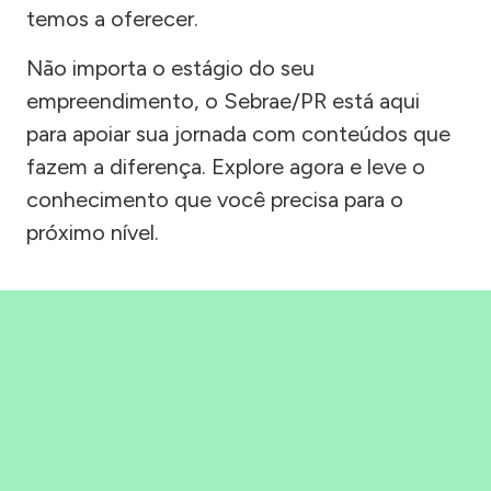
temos a oferecer.
Não importa o estágio do seu
empreendimento, o Sebrae/PR está aqui
para apoiar sua jornada com conteúdos que
fazem a diferença. Explore agora e leve o
conhecimento que você precisa para o
próximo nível.
Precisou, Clicou, empreendeu!
Saber mais