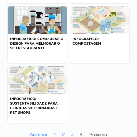
INFOGRÁFICO: COMO USAR O
INFOGRÁFICO:
DESIGN PARA MELHORAR O
COMPOSTAGEM
SEU RESTAURANTE
INFOGRÁFICO:
SUSTENTABILIDADE PARA
CLÍNICAS VETERINÁRIAS E
PET SHOPS
Anterior
1
2
3
4
Próximo