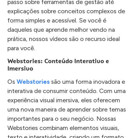
passo sobre ferramentas de gestão até
explicações sobre conceitos complexos de
forma simples e acessível. Se você é
daqueles que aprende melhor vendo na
prática, nossos vídeos são o recurso ideal
para você.
Webstories: Conteúdo Interativo e
Imersivo
Os
Webstories
são uma forma inovadora e
interativa de consumir conteúdo. Com uma
experiência visual imersiva, eles oferecem
uma nova maneira de aprender sobre temas
importantes para o seu negócio. Nossas
Webstories combinam elementos visuais,
texto e interatividade, criando um formato