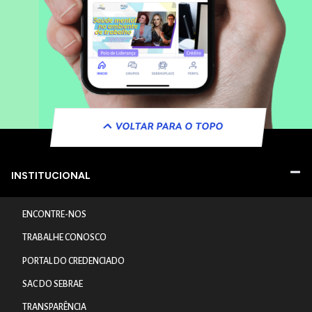
VOLTAR PARA O TOPO
INSTITUCIONAL
ENCONTRE-NOS
TRABALHE CONOSCO
PORTAL DO CREDENCIADO
SAC DO SEBRAE
TRANSPARÊNCIA