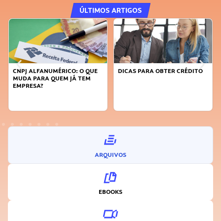
ÚLTIMOS ARTIGOS
CNPJ ALFANUMÉRICO: O QUE
DICAS PARA OBTER CRÉDITO
MUDA PARA QUEM JÁ TEM
EMPRESA?
ARQUIVOS
EBOOKS