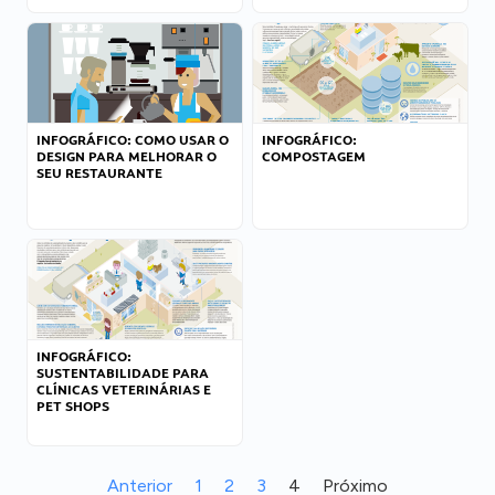
INFOGRÁFICO: COMO USAR O
INFOGRÁFICO:
DESIGN PARA MELHORAR O
COMPOSTAGEM
SEU RESTAURANTE
INFOGRÁFICO:
SUSTENTABILIDADE PARA
CLÍNICAS VETERINÁRIAS E
PET SHOPS
Anterior
1
2
3
4
Próximo