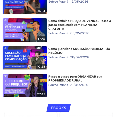
Sebrae Paraná
12/05/2026
06:24
Como definir o PREÇO DE VENDA. Passo a
passo atualizado com PLANILHA
GRATUITA
Sebrae Paraná
05/05/2026
11:20
Como planejar a SUCESSÃO FAMILIAR do
NEGÓCIO.
Sebrae Paraná
28/04/2026
10:28
Passo a passo para ORGANIZAR sua
PROPRIEDADE RURAL
Sebrae Paraná
21/04/2026
07:43
EBOOKS