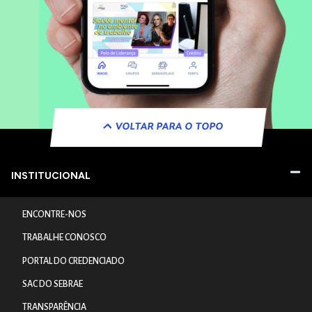
VOLTAR PARA O TOPO
INSTITUCIONAL
ENCONTRE-NOS
TRABALHE CONOSCO
PORTAL DO CREDENCIADO
SAC DO SEBRAE
TRANSPARÊNCIA