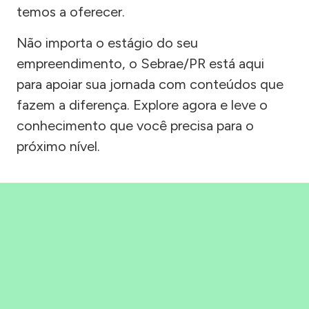
temos a oferecer.
Não importa o estágio do seu
empreendimento, o Sebrae/PR está aqui
para apoiar sua jornada com conteúdos que
fazem a diferença. Explore agora e leve o
conhecimento que você precisa para o
próximo nível.
Precisou, Clicou, empreendeu!
Saber mais