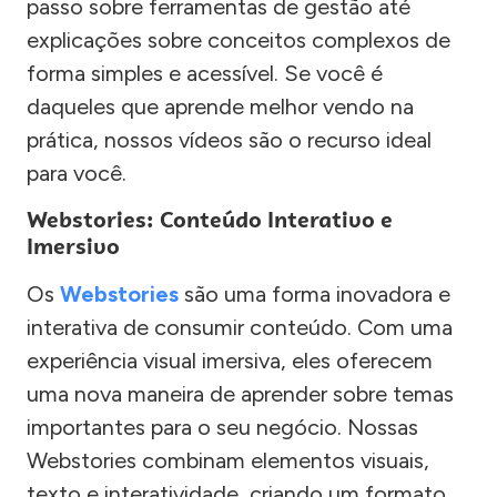
passo sobre ferramentas de gestão até
explicações sobre conceitos complexos de
forma simples e acessível. Se você é
daqueles que aprende melhor vendo na
prática, nossos vídeos são o recurso ideal
para você.
Webstories: Conteúdo Interativo e
Imersivo
Os
Webstories
são uma forma inovadora e
interativa de consumir conteúdo. Com uma
experiência visual imersiva, eles oferecem
uma nova maneira de aprender sobre temas
importantes para o seu negócio. Nossas
Webstories combinam elementos visuais,
texto e interatividade, criando um formato