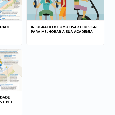
IDADE
INFOGRÁFICO: COMO USAR O DESIGN
PARA MELHORAR A SUA ACADEMIA
IDADE
S E PET