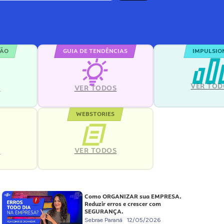
ÇÃO
GUIA DE TENDÊNCIAS
IMPULSIO
VER TOD
S
VER TODOS
WEBSTORIES
VER TODOS
S
Como ORGANIZAR sua EMPRESA.
Reduzir erros e crescer com
SEGURANÇA.
Sebrae Paraná
12/05/2026