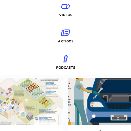
VÍDEOS
ARTIGOS
PODCASTS