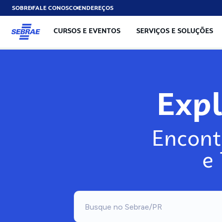
SOBRE
FALE CONOSCO
ENDEREÇOS
CURSOS E EVENTOS
SERVIÇOS E SOLUÇÕES
Exp
Encont
e