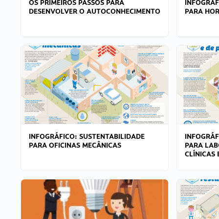
OS PRIMEIROS PASSOS PARA
INFOGRÁF
DESENVOLVER O AUTOCONHECIMENTO
PARA HOR
INFOGRÁFICO: SUSTENTABILIDADE
INFOGRÁF
PARA OFICINAS MECÂNICAS
PARA LAB
CLÍNICAS