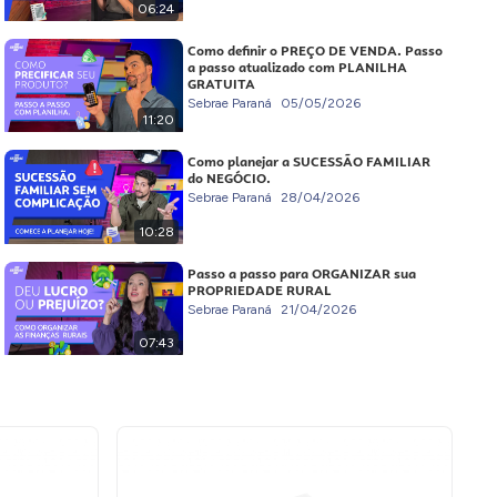
06:24
Como definir o PREÇO DE VENDA. Passo
a passo atualizado com PLANILHA
GRATUITA
Sebrae Paraná
05/05/2026
11:20
Como planejar a SUCESSÃO FAMILIAR
do NEGÓCIO.
Sebrae Paraná
28/04/2026
10:28
Passo a passo para ORGANIZAR sua
PROPRIEDADE RURAL
Sebrae Paraná
21/04/2026
07:43