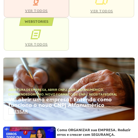
VER TODOS
VER TODOS
WEBSTORIES
VER TODOS
ABERTURA DE EMPRESA
,
ABRIR CNPJ
,
CNPJ ALFANUMÉRICO
,
EMPREENDEDORISMO
,
NOVO FORMATO DE CNPJ
,
RECEITA FEDERAL
Vai abrir uma empresa? Entenda como
funciona o novo CNPJ Alfanumérico
ACESSAR
Como ORGANIZAR sua EMPRESA. Reduzir
erros e crescer com SEGURANÇA.