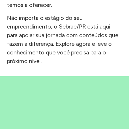
temos a oferecer.
Não importa o estágio do seu
empreendimento, o Sebrae/PR está aqui
para apoiar sua jornada com conteúdos que
fazem a diferença. Explore agora e leve o
conhecimento que você precisa para o
próximo nível.
Precisou, Clicou, empreendeu!
Saber mais