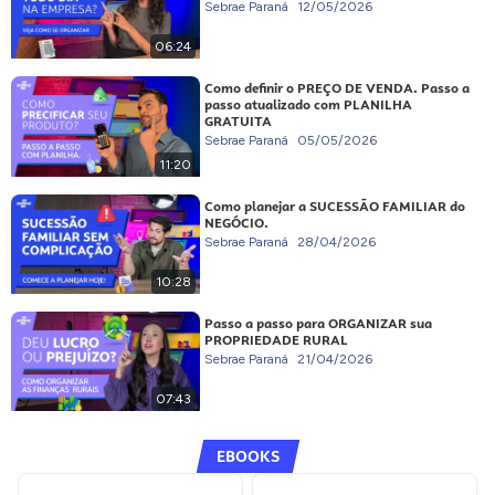
Sebrae Paraná
12/05/2026
06:24
Como definir o PREÇO DE VENDA. Passo a
passo atualizado com PLANILHA
GRATUITA
Sebrae Paraná
05/05/2026
11:20
Como planejar a SUCESSÃO FAMILIAR do
NEGÓCIO.
Sebrae Paraná
28/04/2026
10:28
Passo a passo para ORGANIZAR sua
PROPRIEDADE RURAL
Sebrae Paraná
21/04/2026
07:43
EBOOKS