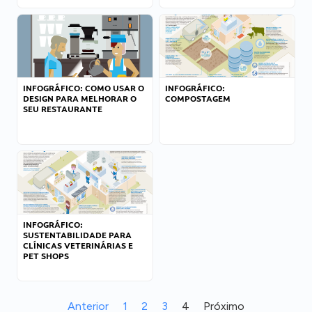
INFOGRÁFICO: COMO USAR O
INFOGRÁFICO:
DESIGN PARA MELHORAR O
COMPOSTAGEM
SEU RESTAURANTE
INFOGRÁFICO:
SUSTENTABILIDADE PARA
CLÍNICAS VETERINÁRIAS E
PET SHOPS
Anterior
1
2
3
4
Próximo