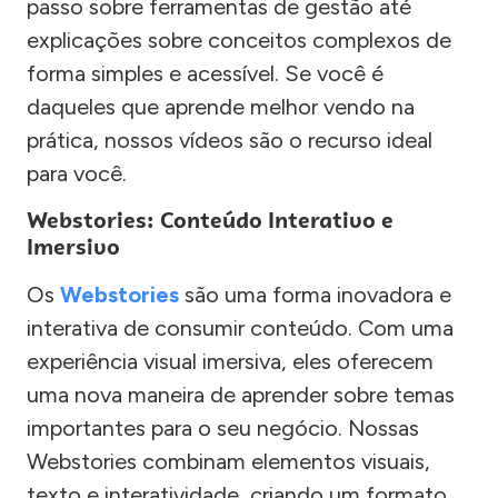
passo sobre ferramentas de gestão até
explicações sobre conceitos complexos de
forma simples e acessível. Se você é
daqueles que aprende melhor vendo na
prática, nossos vídeos são o recurso ideal
para você.
Webstories: Conteúdo Interativo e
Imersivo
Os
Webstories
são uma forma inovadora e
interativa de consumir conteúdo. Com uma
experiência visual imersiva, eles oferecem
uma nova maneira de aprender sobre temas
importantes para o seu negócio. Nossas
Webstories combinam elementos visuais,
texto e interatividade, criando um formato