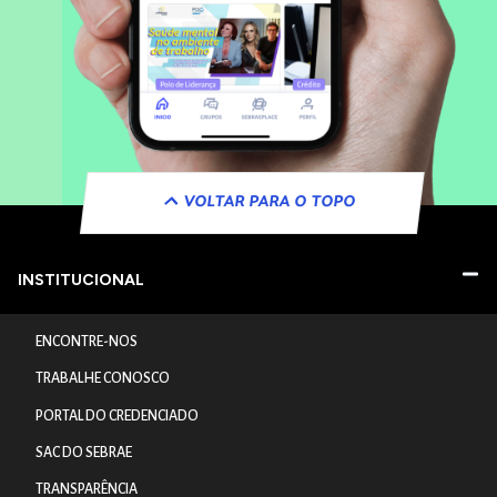
VOLTAR PARA O TOPO
INSTITUCIONAL
ENCONTRE-NOS
TRABALHE CONOSCO
PORTAL DO CREDENCIADO
SAC DO SEBRAE
TRANSPARÊNCIA