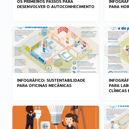
OS PRIMEIROS PASSOS PARA
INFOGRÁF
DESENVOLVER O AUTOCONHECIMENTO
PARA HOR
INFOGRÁFICO: SUSTENTABILIDADE
INFOGRÁF
PARA OFICINAS MECÂNICAS
PARA LAB
CLÍNICAS