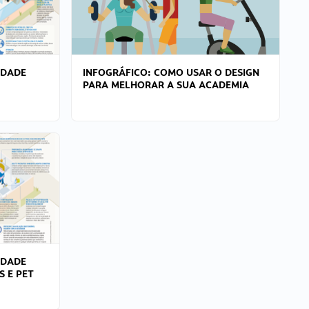
IDADE
INFOGRÁFICO: COMO USAR O DESIGN
PARA MELHORAR A SUA ACADEMIA
IDADE
S E PET