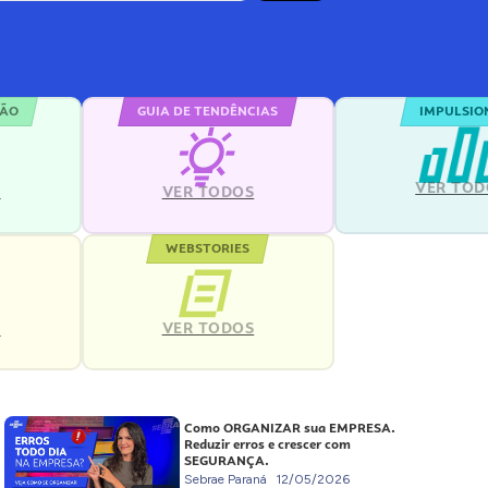
ÇÃO
GUIA DE TENDÊNCIAS
IMPULSIO
VER TOD
S
VER TODOS
WEBSTORIES
VER TODOS
S
Como ORGANIZAR sua EMPRESA.
Reduzir erros e crescer com
SEGURANÇA.
Sebrae Paraná
12/05/2026