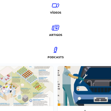
VÍDEOS
ARTIGOS
PODCASTS