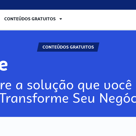
CONTEÚDOS GRATUITOS
CONTEÚDOS GRATUITOS
re
re a solução que você 
 Transforme Seu Negóc