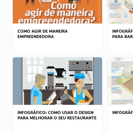
COMO AGIR DE MANEIRA
INFOGRÁF
EMPREENDEDORA
PARA BAR
INFOGRÁFICO: COMO USAR O DESIGN
INFOGRÁ
PARA MELHORAR O SEU RESTAURANTE