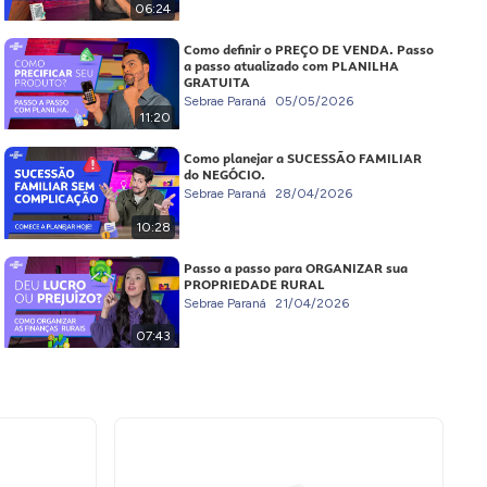
06:24
Como definir o PREÇO DE VENDA. Passo
a passo atualizado com PLANILHA
GRATUITA
Sebrae Paraná
05/05/2026
11:20
Como planejar a SUCESSÃO FAMILIAR
do NEGÓCIO.
Sebrae Paraná
28/04/2026
10:28
Passo a passo para ORGANIZAR sua
PROPRIEDADE RURAL
Sebrae Paraná
21/04/2026
07:43