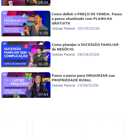
06:24
Como definir o PREÇO DE VENDA. Passo
a passo atualizado com PLANILHA
GRATUITA
Sebrae Paraná
05/05/2026
11:20
Como planejar a SUCESSÃO FAMILIAR
do NEGÓCIO.
Sebrae Paraná
28/04/2026
10:28
Passo a passo para ORGANIZAR sua
PROPRIEDADE RURAL
Sebrae Paraná
21/04/2026
07:43