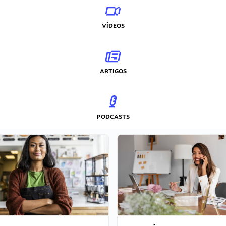
VÍDEOS
ARTIGOS
PODCASTS