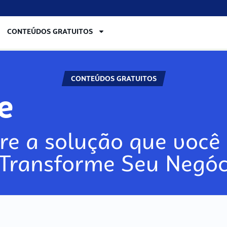
CONTEÚDOS GRATUITOS
CONTEÚDOS GRATUITOS
re
re a solução que você 
 Transforme Seu Negóc