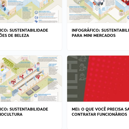
ICO: SUSTENTABILIDADE
INFOGRÁFICO: SUSTENTABIL
ÕES DE BELEZA
PARA MINI MERCADOS
ICO: SUSTENTABILIDADE
MEI: O QUE VOCÊ PRECISA S
NOCULTURA
CONTRATAR FUNCIONÁRIOS