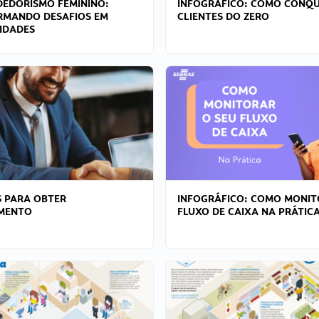
EDORISMO FEMININO:
INFOGRÁFICO: COMO CONQU
RMANDO DESAFIOS EM
CLIENTES DO ZERO
IDADES
 PARA OBTER
INFOGRÁFICO: COMO MONIT
AMENTO
FLUXO DE CAIXA NA PRÁTIC