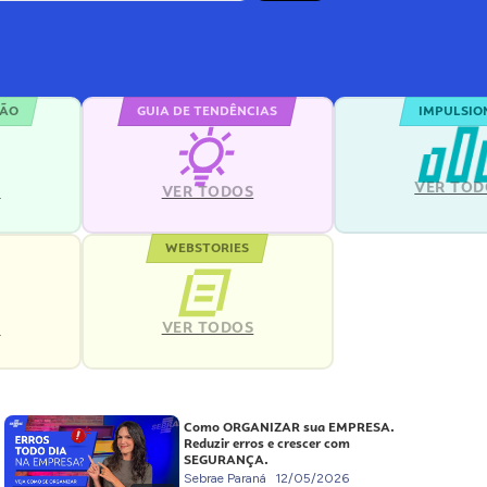
ÇÃO
GUIA DE TENDÊNCIAS
IMPULSIO
VER TOD
S
VER TODOS
WEBSTORIES
VER TODOS
S
Como ORGANIZAR sua EMPRESA.
Reduzir erros e crescer com
SEGURANÇA.
Sebrae Paraná
12/05/2026