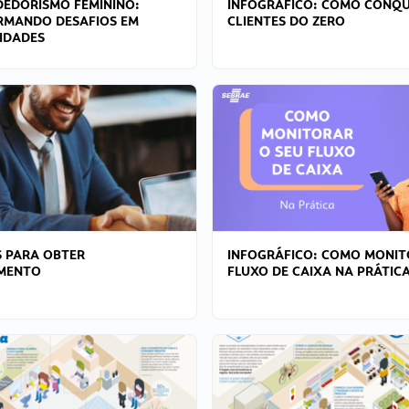
EDORISMO FEMININO:
INFOGRÁFICO: COMO CONQU
RMANDO DESAFIOS EM
CLIENTES DO ZERO
IDADES
 PARA OBTER
INFOGRÁFICO: COMO MONIT
AMENTO
FLUXO DE CAIXA NA PRÁTIC