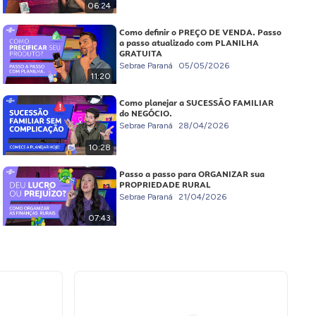
06:24
Como definir o PREÇO DE VENDA. Passo
a passo atualizado com PLANILHA
GRATUITA
Sebrae Paraná
05/05/2026
11:20
Como planejar a SUCESSÃO FAMILIAR
do NEGÓCIO.
Sebrae Paraná
28/04/2026
10:28
Passo a passo para ORGANIZAR sua
PROPRIEDADE RURAL
Sebrae Paraná
21/04/2026
07:43