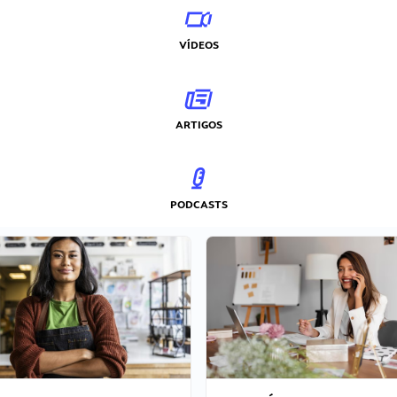
VÍDEOS
ARTIGOS
PODCASTS