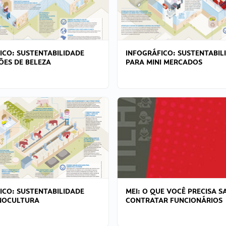
ICO: SUSTENTABILIDADE
INFOGRÁFICO: SUSTENTABIL
ÕES DE BELEZA
PARA MINI MERCADOS
ICO: SUSTENTABILIDADE
MEI: O QUE VOCÊ PRECISA S
NOCULTURA
CONTRATAR FUNCIONÁRIOS