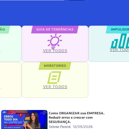
ÇÃO
GUIA DE TENDÊNCIAS
IMPULSIO
VER TOD
S
VER TODOS
WEBSTORIES
VER TODOS
S
Como ORGANIZAR sua EMPRESA.
Reduzir erros e crescer com
SEGURANÇA.
Sebrae Paraná
12/05/2026