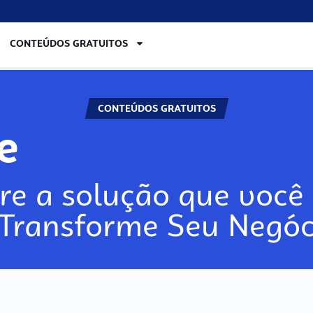
CONTEÚDOS GRATUITOS
CONTEÚDOS GRATUITOS
ore
re a solução que você 
 Transforme Seu Negóc