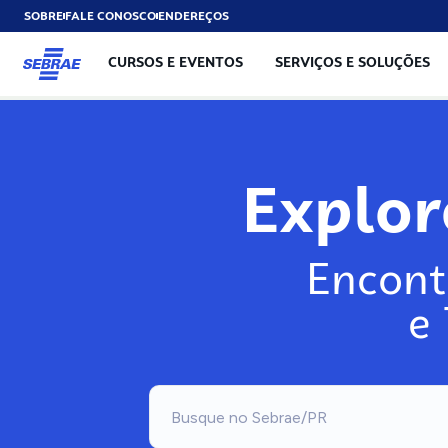
SOBRE
FALE CONOSCO
ENDEREÇOS
CURSOS E EVENTOS
SERVIÇOS E SOLUÇÕES
Expl
Encont
e