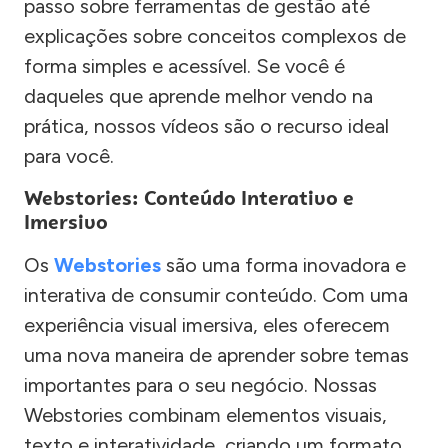
passo sobre ferramentas de gestão até
explicações sobre conceitos complexos de
forma simples e acessível. Se você é
daqueles que aprende melhor vendo na
prática, nossos vídeos são o recurso ideal
para você.
Webstories: Conteúdo Interativo e
Imersivo
Os
Webstories
são uma forma inovadora e
interativa de consumir conteúdo. Com uma
experiência visual imersiva, eles oferecem
uma nova maneira de aprender sobre temas
importantes para o seu negócio. Nossas
Webstories combinam elementos visuais,
texto e interatividade, criando um formato