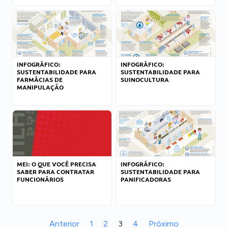
INFOGRÁFICO:
INFOGRÁFICO:
SUSTENTABILIDADE PARA
SUSTENTABILIDADE PARA
FARMÁCIAS DE
SUINOCULTURA
MANIPULAÇÃO
MEI: O QUE VOCÊ PRECISA
INFOGRÁFICO:
SABER PARA CONTRATAR
SUSTENTABILIDADE PARA
FUNCIONÁRIOS
PANIFICADORAS
Anterior
1
2
3
4
Próximo