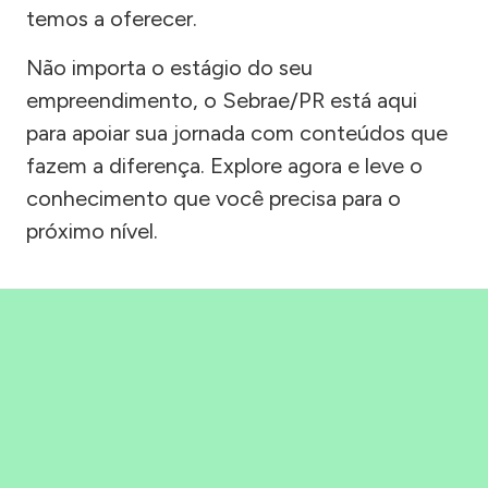
temos a oferecer.
Não importa o estágio do seu
empreendimento, o Sebrae/PR está aqui
para apoiar sua jornada com conteúdos que
fazem a diferença. Explore agora e leve o
conhecimento que você precisa para o
próximo nível.
Precisou, Clicou, empreendeu!
Saber mais