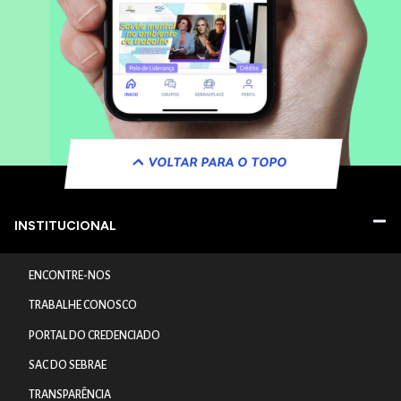
VOLTAR PARA O TOPO
INSTITUCIONAL
ENCONTRE-NOS
TRABALHE CONOSCO
PORTAL DO CREDENCIADO
SAC DO SEBRAE
TRANSPARÊNCIA