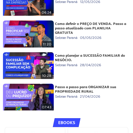
Sebrae Paraná
12/05/2026
06:24
Como definir o PREÇO DE VENDA. Passo a
passo atualizado com PLANILHA
GRATUITA
Sebrae Paraná
05/05/2026
11:20
Como planejar a SUCESSÃO FAMILIAR do
NEGÓCIO.
Sebrae Paraná
28/04/2026
10:28
Passo a passo para ORGANIZAR sua
PROPRIEDADE RURAL
Sebrae Paraná
21/04/2026
07:43
EBOOKS