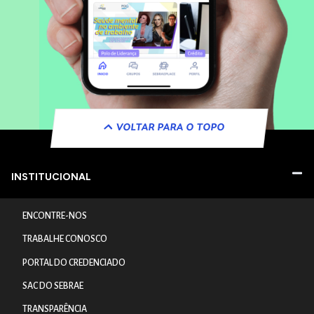
VOLTAR PARA O TOPO
INSTITUCIONAL
ENCONTRE-NOS
TRABALHE CONOSCO
PORTAL DO CREDENCIADO
SAC DO SEBRAE
TRANSPARÊNCIA