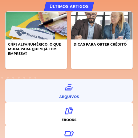
ÚLTIMOS ARTIGOS
CNPJ ALFANUMÉRICO: O QUE
DICAS PARA OBTER CRÉDITO
MUDA PARA QUEM JÁ TEM
EMPRESA?
ARQUIVOS
EBOOKS