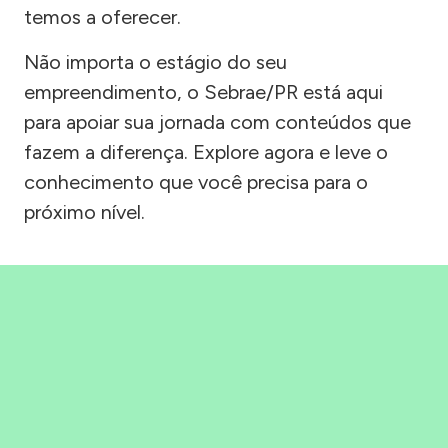
temos a oferecer.
Não importa o estágio do seu
empreendimento, o Sebrae/PR está aqui
para apoiar sua jornada com conteúdos que
fazem a diferença. Explore agora e leve o
conhecimento que você precisa para o
próximo nível.
Precisou, Clicou, empreendeu!
Saber mais