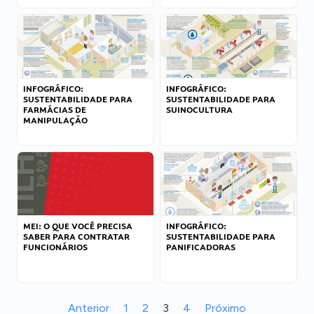
INFOGRÁFICO:
INFOGRÁFICO:
SUSTENTABILIDADE PARA
SUSTENTABILIDADE PARA
FARMÁCIAS DE
SUINOCULTURA
MANIPULAÇÃO
MEI: O QUE VOCÊ PRECISA
INFOGRÁFICO:
SABER PARA CONTRATAR
SUSTENTABILIDADE PARA
FUNCIONÁRIOS
PANIFICADORAS
Anterior
1
2
3
4
Próximo