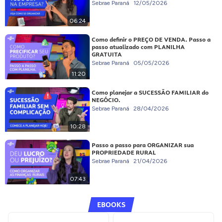
Sebrae Paraná
12/05/2026
06:24
Como definir o PREÇO DE VENDA. Passo a
passo atualizado com PLANILHA
GRATUITA
Sebrae Paraná
05/05/2026
11:20
Como planejar a SUCESSÃO FAMILIAR do
NEGÓCIO.
Sebrae Paraná
28/04/2026
10:28
Passo a passo para ORGANIZAR sua
PROPRIEDADE RURAL
Sebrae Paraná
21/04/2026
07:43
EBOOKS