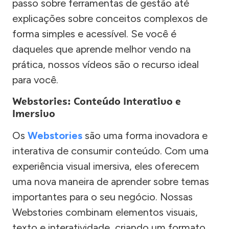
passo sobre ferramentas de gestão até
explicações sobre conceitos complexos de
forma simples e acessível. Se você é
daqueles que aprende melhor vendo na
prática, nossos vídeos são o recurso ideal
para você.
Webstories: Conteúdo Interativo e
Imersivo
Os
Webstories
são uma forma inovadora e
interativa de consumir conteúdo. Com uma
experiência visual imersiva, eles oferecem
uma nova maneira de aprender sobre temas
importantes para o seu negócio. Nossas
Webstories combinam elementos visuais,
texto e interatividade, criando um formato