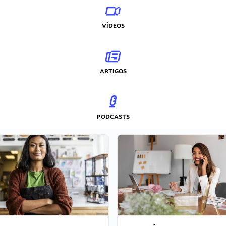
VÍDEOS
ARTIGOS
PODCASTS