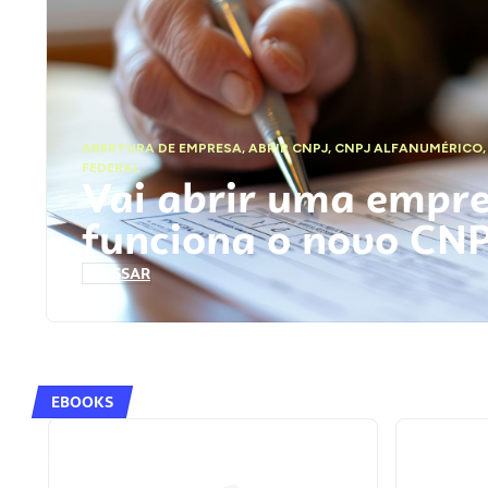
ABERTURA DE EMPRESA
,
ABRIR CNPJ
,
CNPJ ALFANUMÉRICO
FEDERAL
Vai abrir uma empr
funciona o novo CN
ACESSAR
EBOOKS