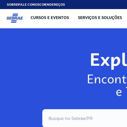
SOBRE
FALE CONOSCO
ENDEREÇOS
CURSOS E EVENTOS
SERVIÇOS E SOLUÇÕES
Exp
Encont
e