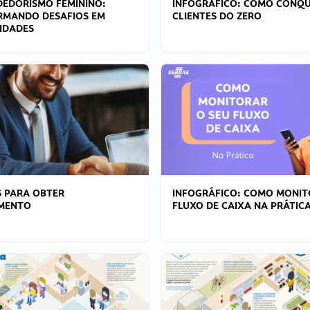
EDORISMO FEMININO:
INFOGRÁFICO: COMO CONQU
RMANDO DESAFIOS EM
CLIENTES DO ZERO
IDADES
 PARA OBTER
INFOGRÁFICO: COMO MONIT
AMENTO
FLUXO DE CAIXA NA PRÁTIC