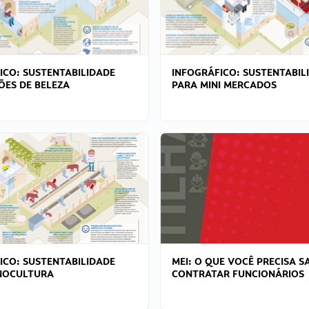
ICO: SUSTENTABILIDADE
INFOGRÁFICO: SUSTENTABIL
ÕES DE BELEZA
PARA MINI MERCADOS
ICO: SUSTENTABILIDADE
MEI: O QUE VOCÊ PRECISA S
NOCULTURA
CONTRATAR FUNCIONÁRIOS