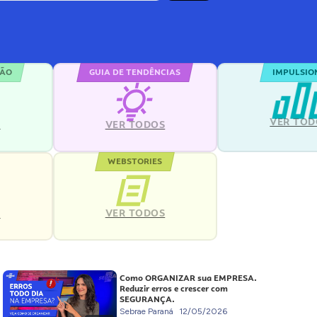
ÇÃO
GUIA DE TENDÊNCIAS
IMPULSIO
VER TOD
S
VER TODOS
WEBSTORIES
VER TODOS
S
Como ORGANIZAR sua EMPRESA.
Reduzir erros e crescer com
SEGURANÇA.
Sebrae Paraná
12/05/2026