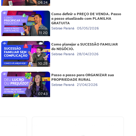
06:24
Como definir o PREÇO DE VENDA. Passo
a passo atualizado com PLANILHA
GRATUITA
Sebrae Paraná
05/05/2026
11:20
Como planejar a SUCESSÃO FAMILIAR
do NEGÓCIO.
Sebrae Paraná
28/04/2026
10:28
Passo a passo para ORGANIZAR sua
PROPRIEDADE RURAL
Sebrae Paraná
21/04/2026
07:43