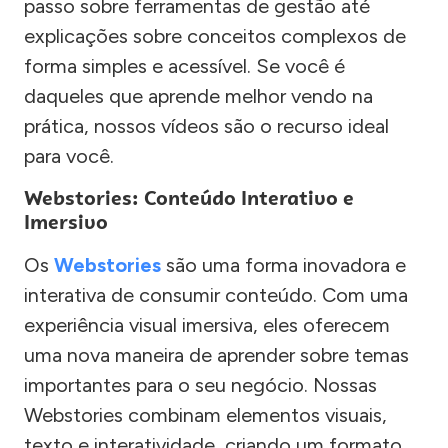
passo sobre ferramentas de gestão até
explicações sobre conceitos complexos de
forma simples e acessível. Se você é
daqueles que aprende melhor vendo na
prática, nossos vídeos são o recurso ideal
para você.
Webstories: Conteúdo Interativo e
Imersivo
Os
Webstories
são uma forma inovadora e
interativa de consumir conteúdo. Com uma
experiência visual imersiva, eles oferecem
uma nova maneira de aprender sobre temas
importantes para o seu negócio. Nossas
Webstories combinam elementos visuais,
texto e interatividade, criando um formato