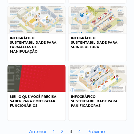
INFOGRÁFICO:
INFOGRÁFICO:
SUSTENTABILIDADE PARA
SUSTENTABILIDADE PARA
FARMÁCIAS DE
SUINOCULTURA
MANIPULAÇÃO
MEI: O QUE VOCÊ PRECISA
INFOGRÁFICO:
SABER PARA CONTRATAR
SUSTENTABILIDADE PARA
FUNCIONÁRIOS
PANIFICADORAS
Anterior
1
2
3
4
Próximo