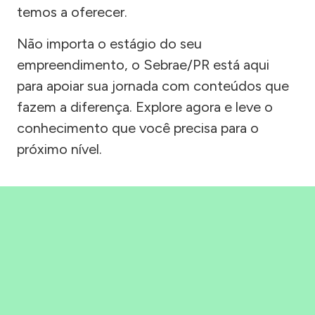
temos a oferecer.
Não importa o estágio do seu
empreendimento, o Sebrae/PR está aqui
para apoiar sua jornada com conteúdos que
fazem a diferença. Explore agora e leve o
conhecimento que você precisa para o
próximo nível.
Precisou, Clicou, empreendeu!
Saber mais