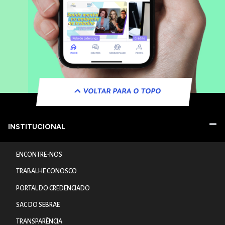
VOLTAR PARA O TOPO
INSTITUCIONAL
ENCONTRE-NOS
TRABALHE CONOSCO
PORTAL DO CREDENCIADO
SAC DO SEBRAE
TRANSPARÊNCIA