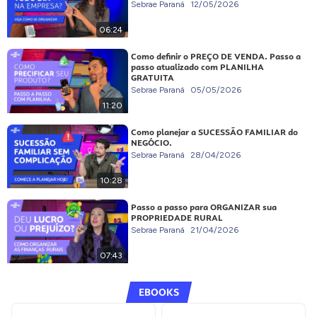
Sebrae Paraná
12/05/2026
06:24
Como definir o PREÇO DE VENDA. Passo a
passo atualizado com PLANILHA
GRATUITA
Sebrae Paraná
05/05/2026
11:20
Como planejar a SUCESSÃO FAMILIAR do
NEGÓCIO.
Sebrae Paraná
28/04/2026
10:28
Passo a passo para ORGANIZAR sua
PROPRIEDADE RURAL
Sebrae Paraná
21/04/2026
07:43
EBOOKS