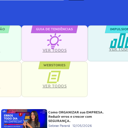
ÇÃO
GUIA DE TENDÊNCIAS
IMPULSIO
VER TOD
S
VER TODOS
WEBSTORIES
VER TODOS
S
Como ORGANIZAR sua EMPRESA.
Reduzir erros e crescer com
SEGURANÇA.
Sebrae Paraná
12/05/2026