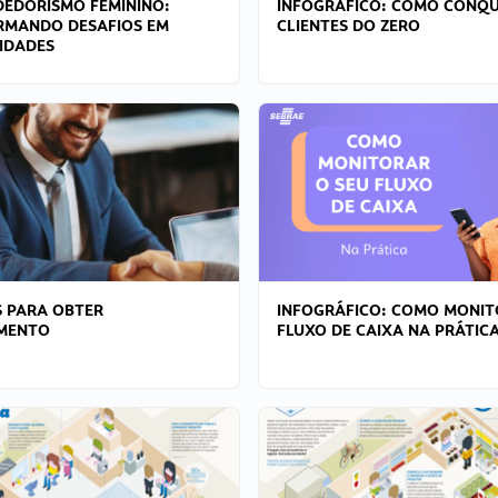
EDORISMO FEMININO:
INFOGRÁFICO: COMO CONQU
RMANDO DESAFIOS EM
CLIENTES DO ZERO
IDADES
 PARA OBTER
INFOGRÁFICO: COMO MONIT
AMENTO
FLUXO DE CAIXA NA PRÁTIC