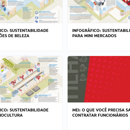
ICO: SUSTENTABILIDADE
INFOGRÁFICO: SUSTENTABIL
ÕES DE BELEZA
PARA MINI MERCADOS
ICO: SUSTENTABILIDADE
MEI: O QUE VOCÊ PRECISA S
NOCULTURA
CONTRATAR FUNCIONÁRIOS