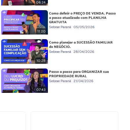
06:24
Como definir o PREÇO DE VENDA. Passo
a passo atualizado com PLANILHA
GRATUITA
Sebrae Paraná
05/05/2026
11:20
Como planejar a SUCESSÃO FAMILIAR
do NEGÓCIO.
Sebrae Paraná
28/04/2026
10:28
Passo a passo para ORGANIZAR sua
PROPRIEDADE RURAL
Sebrae Paraná
21/04/2026
07:43