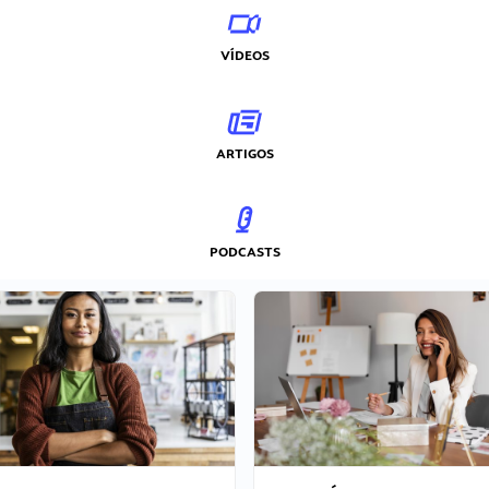
VÍDEOS
ARTIGOS
PODCASTS