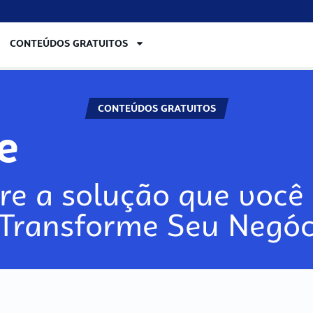
CONTEÚDOS GRATUITOS
CONTEÚDOS GRATUITOS
re
re a solução que você 
 Transforme Seu Negóc