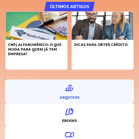
ÚLTIMOS ARTIGOS
DICAS PARA OBTER CRÉDITO
FAÇA A DIFERENÇA: SEJA
SUSTENTÁVEL, SEJA
INOVADOR
ARQUIVOS
EBOOKS