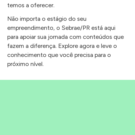
temos a oferecer.
Não importa o estágio do seu
empreendimento, o Sebrae/PR está aqui
para apoiar sua jornada com conteúdos que
fazem a diferença. Explore agora e leve o
conhecimento que você precisa para o
próximo nível.
Precisou, Clicou, empreendeu!
Saber mais