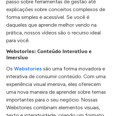
passo sobre ferramentas de gestão até
explicações sobre conceitos complexos de
forma simples e acessível. Se você é
daqueles que aprende melhor vendo na
prática, nossos vídeos são o recurso ideal
para você.
Webstories: Conteúdo Interativo e
Imersivo
Os
Webstories
são uma forma inovadora e
interativa de consumir conteúdo. Com uma
experiência visual imersiva, eles oferecem
uma nova maneira de aprender sobre temas
importantes para o seu negócio. Nossas
Webstories combinam elementos visuais,
texto e interatividade, criando um formato