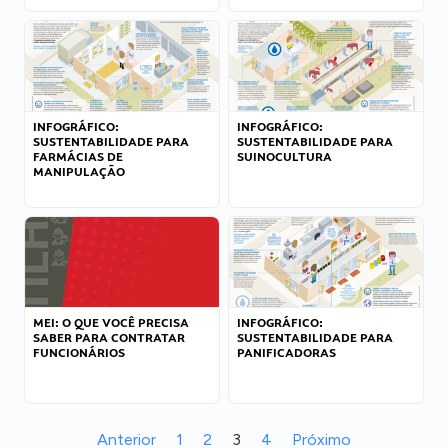
INFOGRÁFICO:
INFOGRÁFICO:
SUSTENTABILIDADE PARA
SUSTENTABILIDADE PARA
FARMÁCIAS DE
SUINOCULTURA
MANIPULAÇÃO
MEI: O QUE VOCÊ PRECISA
INFOGRÁFICO:
SABER PARA CONTRATAR
SUSTENTABILIDADE PARA
FUNCIONÁRIOS
PANIFICADORAS
Anterior
1
2
3
4
Próximo