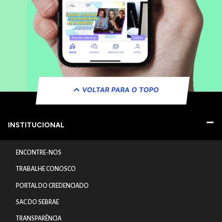
VOLTAR PARA O TOPO
INSTITUCIONAL
ENCONTRE-NOS
TRABALHE CONOSCO
PORTAL DO CREDENCIADO
SAC DO SEBRAE
TRANSPARÊNCIA