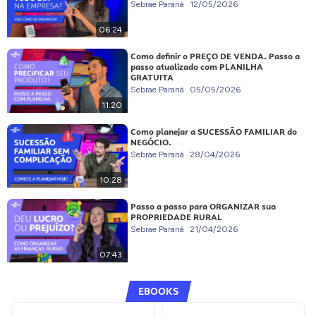
Sebrae Paraná
12/05/2026
06:24
Como definir o PREÇO DE VENDA. Passo a
passo atualizado com PLANILHA
GRATUITA
Sebrae Paraná
05/05/2026
11:20
Como planejar a SUCESSÃO FAMILIAR do
NEGÓCIO.
Sebrae Paraná
28/04/2026
10:28
Passo a passo para ORGANIZAR sua
PROPRIEDADE RURAL
Sebrae Paraná
21/04/2026
07:43
EBOOKS