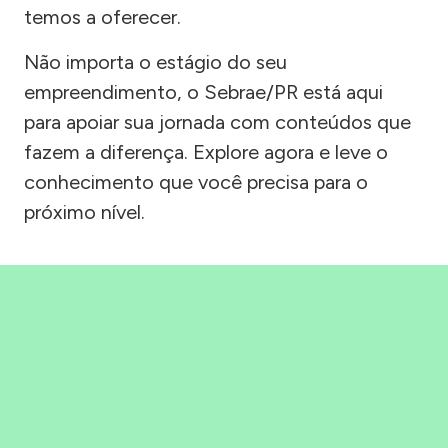
temos a oferecer.
Não importa o estágio do seu
empreendimento, o Sebrae/PR está aqui
para apoiar sua jornada com conteúdos que
fazem a diferença. Explore agora e leve o
conhecimento que você precisa para o
próximo nível.
Precisou, Clicou, empreendeu!
Saber mais