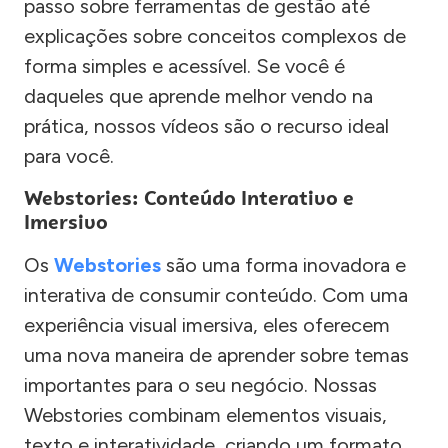
passo sobre ferramentas de gestão até
explicações sobre conceitos complexos de
forma simples e acessível. Se você é
daqueles que aprende melhor vendo na
prática, nossos vídeos são o recurso ideal
para você.
Webstories: Conteúdo Interativo e
Imersivo
Os
Webstories
são uma forma inovadora e
interativa de consumir conteúdo. Com uma
experiência visual imersiva, eles oferecem
uma nova maneira de aprender sobre temas
importantes para o seu negócio. Nossas
Webstories combinam elementos visuais,
texto e interatividade, criando um formato