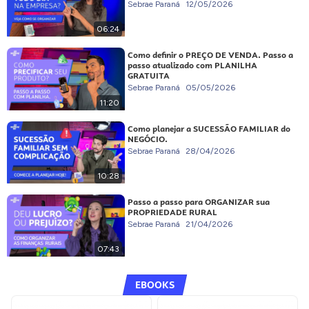
Sebrae Paraná
12/05/2026
06:24
Como definir o PREÇO DE VENDA. Passo a
passo atualizado com PLANILHA
GRATUITA
Sebrae Paraná
05/05/2026
11:20
Como planejar a SUCESSÃO FAMILIAR do
NEGÓCIO.
Sebrae Paraná
28/04/2026
10:28
Passo a passo para ORGANIZAR sua
PROPRIEDADE RURAL
Sebrae Paraná
21/04/2026
07:43
EBOOKS