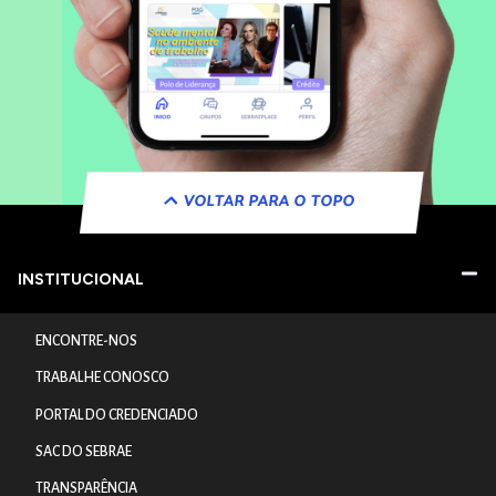
VOLTAR PARA O TOPO
INSTITUCIONAL
ENCONTRE-NOS
TRABALHE CONOSCO
PORTAL DO CREDENCIADO
SAC DO SEBRAE
TRANSPARÊNCIA