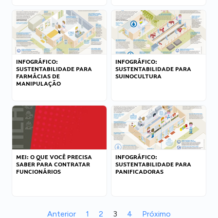
INFOGRÁFICO:
INFOGRÁFICO:
SUSTENTABILIDADE PARA
SUSTENTABILIDADE PARA
FARMÁCIAS DE
SUINOCULTURA
MANIPULAÇÃO
MEI: O QUE VOCÊ PRECISA
INFOGRÁFICO:
SABER PARA CONTRATAR
SUSTENTABILIDADE PARA
FUNCIONÁRIOS
PANIFICADORAS
Anterior
1
2
3
4
Próximo