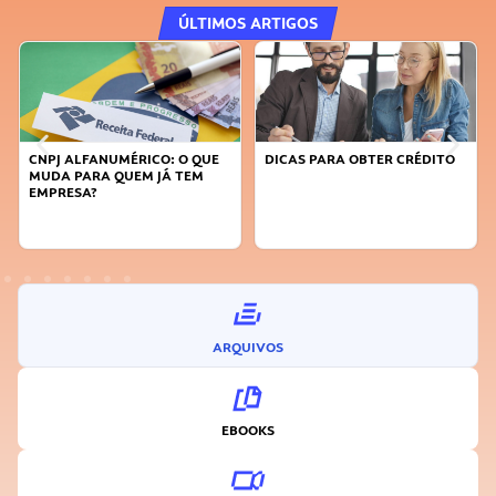
ÚLTIMOS ARTIGOS
CNPJ ALFANUMÉRICO: O QUE
DICAS PARA OBTER CRÉDITO
MUDA PARA QUEM JÁ TEM
EMPRESA?
ARQUIVOS
EBOOKS