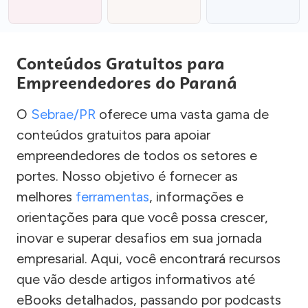
Conteúdos Gratuitos para
Empreendedores do Paraná
O
Sebrae/PR
oferece uma vasta gama de
conteúdos gratuitos para apoiar
empreendedores de todos os setores e
portes. Nosso objetivo é fornecer as
melhores
ferramentas
, informações e
orientações para que você possa crescer,
inovar e superar desafios em sua jornada
empresarial. Aqui, você encontrará recursos
que vão desde artigos informativos até
eBooks detalhados, passando por podcasts