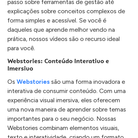
passo sobre ferramentas de gestão até
explicações sobre conceitos complexos de
forma simples e acessível. Se você é
daqueles que aprende melhor vendo na
prática, nossos vídeos são o recurso ideal
para você.
Webstories: Conteúdo Interativo e
Imersivo
Os
Webstories
são uma forma inovadora e
interativa de consumir conteúdo. Com uma
experiência visual imersiva, eles oferecem
uma nova maneira de aprender sobre temas
importantes para o seu negócio. Nossas
Webstories combinam elementos visuais,
texto e interatividade, criando um formato