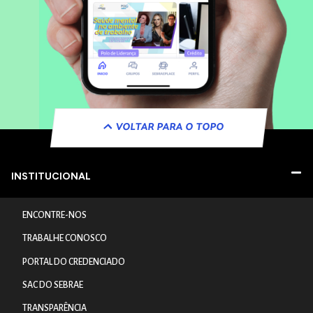
VOLTAR PARA O TOPO
INSTITUCIONAL
ENCONTRE-NOS
TRABALHE CONOSCO
PORTAL DO CREDENCIADO
SAC DO SEBRAE
TRANSPARÊNCIA