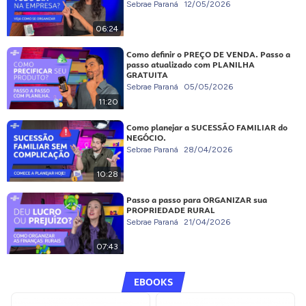
Sebrae Paraná
12/05/2026
06:24
Como definir o PREÇO DE VENDA. Passo a
passo atualizado com PLANILHA
GRATUITA
Sebrae Paraná
05/05/2026
11:20
Como planejar a SUCESSÃO FAMILIAR do
NEGÓCIO.
Sebrae Paraná
28/04/2026
10:28
Passo a passo para ORGANIZAR sua
PROPRIEDADE RURAL
Sebrae Paraná
21/04/2026
07:43
EBOOKS