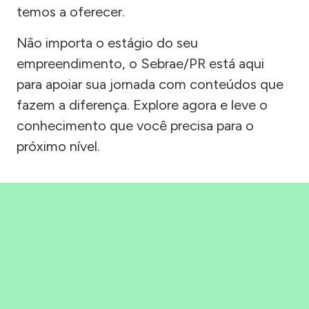
temos a oferecer.
Não importa o estágio do seu
empreendimento, o Sebrae/PR está aqui
para apoiar sua jornada com conteúdos que
fazem a diferença. Explore agora e leve o
conhecimento que você precisa para o
próximo nível.
Precisou, Clicou, empreendeu!
Saber mais