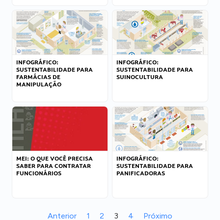
INFOGRÁFICO:
INFOGRÁFICO:
SUSTENTABILIDADE PARA
SUSTENTABILIDADE PARA
FARMÁCIAS DE
SUINOCULTURA
MANIPULAÇÃO
MEI: O QUE VOCÊ PRECISA
INFOGRÁFICO:
SABER PARA CONTRATAR
SUSTENTABILIDADE PARA
FUNCIONÁRIOS
PANIFICADORAS
Anterior
1
2
3
4
Próximo