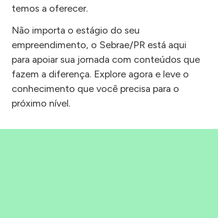
temos a oferecer.
Não importa o estágio do seu
empreendimento, o Sebrae/PR está aqui
para apoiar sua jornada com conteúdos que
fazem a diferença. Explore agora e leve o
conhecimento que você precisa para o
próximo nível.
Precisou, Clicou, empreendeu!
Saber mais