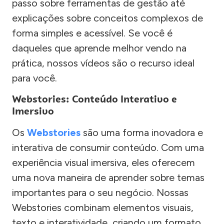
passo sobre ferramentas de gestão até
explicações sobre conceitos complexos de
forma simples e acessível. Se você é
daqueles que aprende melhor vendo na
prática, nossos vídeos são o recurso ideal
para você.
Webstories: Conteúdo Interativo e
Imersivo
Os
Webstories
são uma forma inovadora e
interativa de consumir conteúdo. Com uma
experiência visual imersiva, eles oferecem
uma nova maneira de aprender sobre temas
importantes para o seu negócio. Nossas
Webstories combinam elementos visuais,
texto e interatividade, criando um formato