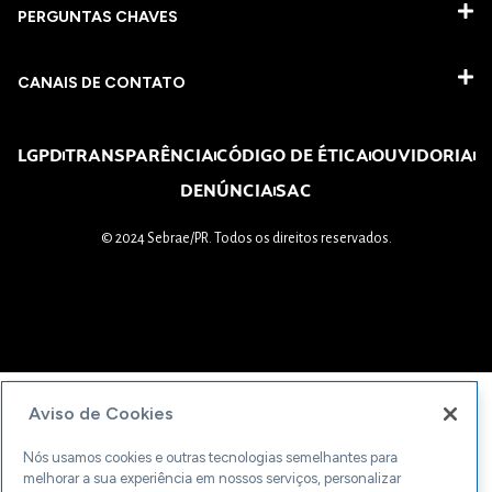
PERGUNTAS CHAVES​
CANAIS DE CONTATO
LGPD
TRANSPARÊNCIA
CÓDIGO DE ÉTICA
OUVIDORIA
DENÚNCIA
SAC
© 2024 Sebrae/PR. Todos os direitos reservados.
Aviso de Cookies
Nós usamos cookies e outras tecnologias semelhantes para
melhorar a sua experiência em nossos serviços, personalizar