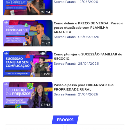
Sebrae Paraná
12/05/2026
06:24
Como definir o PREÇO DE VENDA. Passo a
passo atualizado com PLANILHA
GRATUITA
Sebrae Paraná
05/05/2026
11:20
Como planejar a SUCESSÃO FAMILIAR do
NEGÓCIO.
Sebrae Paraná
28/04/2026
10:28
Passo a passo para ORGANIZAR sua
PROPRIEDADE RURAL
Sebrae Paraná
21/04/2026
07:43
EBOOKS