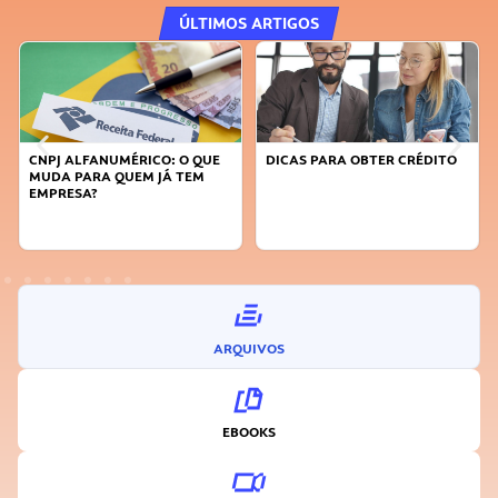
ÚLTIMOS ARTIGOS
DICAS PARA OBTER CRÉDITO
FAÇA A DIFERENÇA: SEJA
SUSTENTÁVEL, SEJA
INOVADOR
ARQUIVOS
EBOOKS