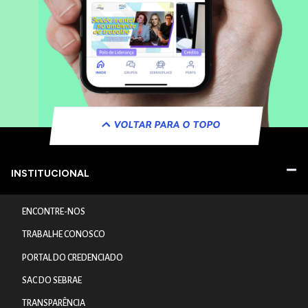
VOLTAR PARA O TOPO
INSTITUCIONAL
ENCONTRE-NOS
TRABALHE CONOSCO
PORTAL DO CREDENCIADO
SAC DO SEBRAE
TRANSPARÊNCIA