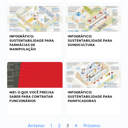
INFOGRÁFICO:
INFOGRÁFICO:
SUSTENTABILIDADE PARA
SUSTENTABILIDADE PARA
FARMÁCIAS DE
SUINOCULTURA
MANIPULAÇÃO
MEI: O QUE VOCÊ PRECISA
INFOGRÁFICO:
SABER PARA CONTRATAR
SUSTENTABILIDADE PARA
FUNCIONÁRIOS
PANIFICADORAS
Anterior
1
2
3
4
Próximo