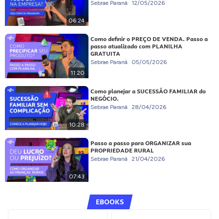
Sebrae Paraná
12/05/2026
06:24
Como definir o PREÇO DE VENDA. Passo a
passo atualizado com PLANILHA
GRATUITA
Sebrae Paraná
05/05/2026
11:20
Como planejar a SUCESSÃO FAMILIAR do
NEGÓCIO.
Sebrae Paraná
28/04/2026
10:28
Passo a passo para ORGANIZAR sua
PROPRIEDADE RURAL
Sebrae Paraná
21/04/2026
07:43
EBOOKS