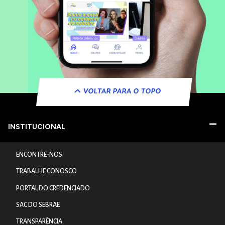
VOLTAR PARA O TOPO
INSTITUCIONAL
ENCONTRE-NOS
TRABALHE CONOSCO
PORTAL DO CREDENCIADO
SAC DO SEBRAE
TRANSPARÊNCIA