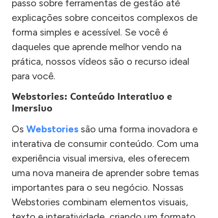
passo sobre ferramentas de gestão até
explicações sobre conceitos complexos de
forma simples e acessível. Se você é
daqueles que aprende melhor vendo na
prática, nossos vídeos são o recurso ideal
para você.
Webstories: Conteúdo Interativo e
Imersivo
Os
Webstories
são uma forma inovadora e
interativa de consumir conteúdo. Com uma
experiência visual imersiva, eles oferecem
uma nova maneira de aprender sobre temas
importantes para o seu negócio. Nossas
Webstories combinam elementos visuais,
texto e interatividade, criando um formato