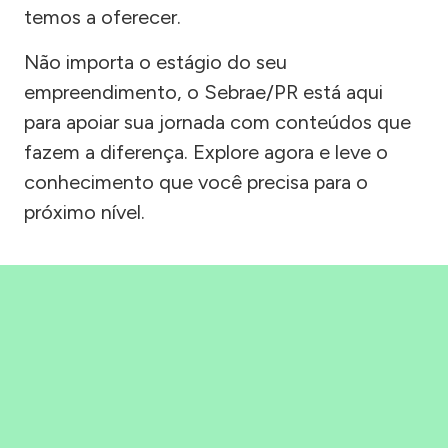
temos a oferecer.
Não importa o estágio do seu
empreendimento, o Sebrae/PR está aqui
para apoiar sua jornada com conteúdos que
fazem a diferença. Explore agora e leve o
conhecimento que você precisa para o
próximo nível.
Precisou, Clicou, empreendeu!
Saber mais