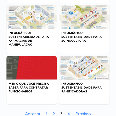
INFOGRÁFICO:
INFOGRÁFICO:
SUSTENTABILIDADE PARA
SUSTENTABILIDADE PARA
FARMÁCIAS DE
SUINOCULTURA
MANIPULAÇÃO
MEI: O QUE VOCÊ PRECISA
INFOGRÁFICO:
SABER PARA CONTRATAR
SUSTENTABILIDADE PARA
FUNCIONÁRIOS
PANIFICADORAS
Anterior
1
2
3
4
Próximo