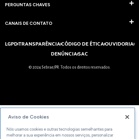
PERGUNTAS CHAVES​
CANAIS DE CONTATO
LGPD
TRANSPARÊNCIA
CÓDIGO DE ÉTICA
OUVIDORIA
DENÚNCIA
SAC
© 2024 Sebrae/PR. Todos os direitos reservados.
Aviso de Cookies
Nós usamos cookies e outras tecnologias semelhantes para
melhorar a sua experiência em nossos serviços, personalizar