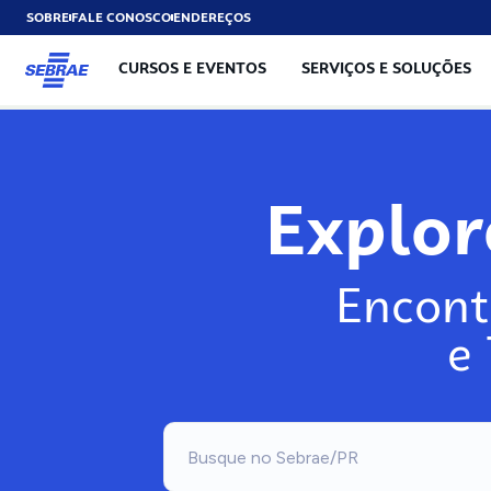
SOBRE
FALE CONOSCO
ENDEREÇOS
CURSOS E EVENTOS
SERVIÇOS E SOLUÇÕES
Exp
Encont
e