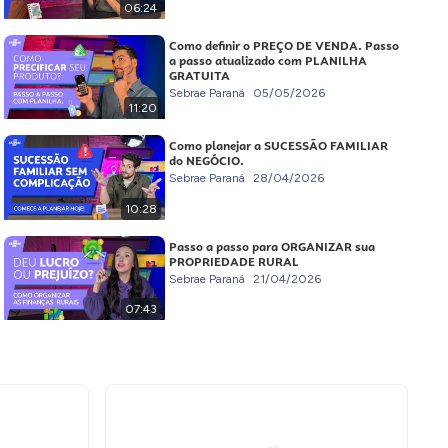
06:24
Como definir o PREÇO DE VENDA. Passo
a passo atualizado com PLANILHA
GRATUITA
Sebrae Paraná
05/05/2026
11:20
Como planejar a SUCESSÃO FAMILIAR
do NEGÓCIO.
Sebrae Paraná
28/04/2026
10:28
Passo a passo para ORGANIZAR sua
PROPRIEDADE RURAL
Sebrae Paraná
21/04/2026
07:43