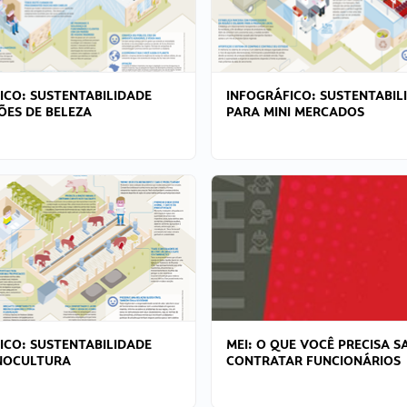
ICO: SUSTENTABILIDADE
INFOGRÁFICO: SUSTENTABIL
ÕES DE BELEZA
PARA MINI MERCADOS
ICO: SUSTENTABILIDADE
MEI: O QUE VOCÊ PRECISA S
NOCULTURA
CONTRATAR FUNCIONÁRIOS