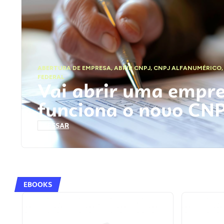
ABERTURA DE EMPRESA
,
ABRIR CNPJ
,
CNPJ ALFANUMÉRICO
FEDERAL
Vai abrir uma empr
funciona o novo CN
ACESSAR
EBOOKS