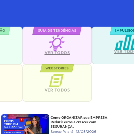
ÇÃO
GUIA DE TENDÊNCIAS
IMPULSIO
VER TOD
S
VER TODOS
WEBSTORIES
VER TODOS
S
Como ORGANIZAR sua EMPRESA.
Reduzir erros e crescer com
SEGURANÇA.
Sebrae Paraná
12/05/2026