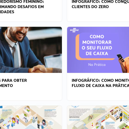
EDORISMO FEMININO:
INFOGRÁFICO: COMO CONQU
RMANDO DESAFIOS EM
CLIENTES DO ZERO
IDADES
 PARA OBTER
INFOGRÁFICO: COMO MONIT
AMENTO
FLUXO DE CAIXA NA PRÁTIC