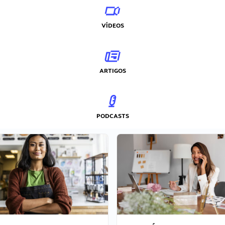
VÍDEOS
ARTIGOS
PODCASTS