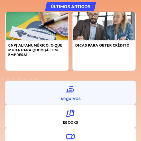
ÚLTIMOS ARTIGOS
CNPJ ALFANUMÉRICO: O QUE
DICAS PARA OBTER CRÉDITO
MUDA PARA QUEM JÁ TEM
EMPRESA?
ARQUIVOS
EBOOKS