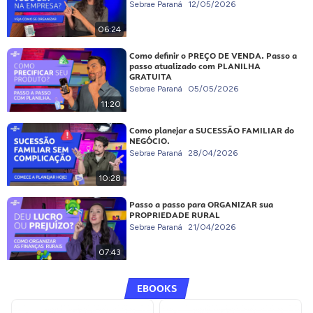
Sebrae Paraná
12/05/2026
06:24
Como definir o PREÇO DE VENDA. Passo a
passo atualizado com PLANILHA
GRATUITA
Sebrae Paraná
05/05/2026
11:20
Como planejar a SUCESSÃO FAMILIAR do
NEGÓCIO.
Sebrae Paraná
28/04/2026
10:28
Passo a passo para ORGANIZAR sua
PROPRIEDADE RURAL
Sebrae Paraná
21/04/2026
07:43
EBOOKS