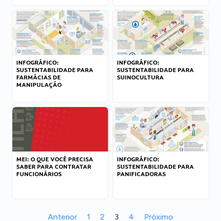
INFOGRÁFICO:
INFOGRÁFICO:
SUSTENTABILIDADE PARA
SUSTENTABILIDADE PARA
FARMÁCIAS DE
SUINOCULTURA
MANIPULAÇÃO
MEI: O QUE VOCÊ PRECISA
INFOGRÁFICO:
SABER PARA CONTRATAR
SUSTENTABILIDADE PARA
FUNCIONÁRIOS
PANIFICADORAS
Anterior
1
2
3
4
Próximo