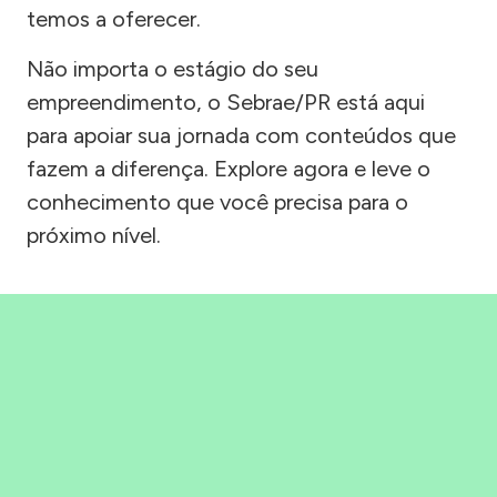
temos a oferecer.
Não importa o estágio do seu
empreendimento, o Sebrae/PR está aqui
para apoiar sua jornada com conteúdos que
fazem a diferença. Explore agora e leve o
conhecimento que você precisa para o
próximo nível.
Precisou, Clicou, empreendeu!
Saber mais