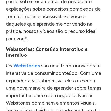
passo sobre ferramentas de gestão até
explicações sobre conceitos complexos de
forma simples e acessível. Se você é
daqueles que aprende melhor vendo na
prática, nossos vídeos são o recurso ideal
para você.
Webstories: Conteúdo Interativo e
Imersivo
Os
Webstories
são uma forma inovadora e
interativa de consumir conteúdo. Com uma
experiência visual imersiva, eles oferecem
uma nova maneira de aprender sobre temas
importantes para o seu negócio. Nossas
Webstories combinam elementos visuais,
texto e interatividade, criando um formato