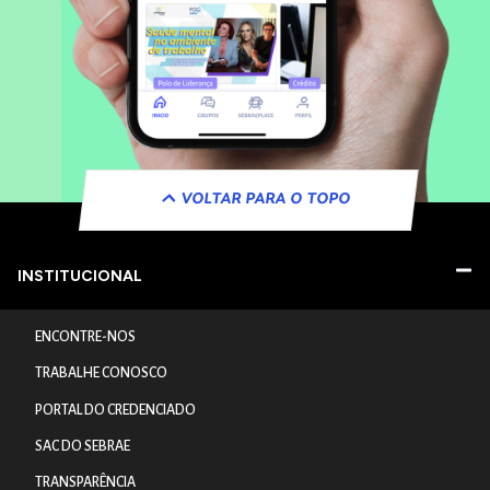
VOLTAR PARA O TOPO
INSTITUCIONAL
ENCONTRE-NOS
TRABALHE CONOSCO
PORTAL DO CREDENCIADO
SAC DO SEBRAE
TRANSPARÊNCIA