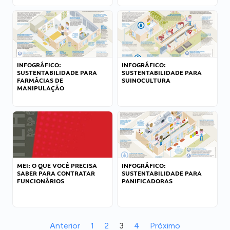
INFOGRÁFICO:
INFOGRÁFICO:
SUSTENTABILIDADE PARA
SUSTENTABILIDADE PARA
FARMÁCIAS DE
SUINOCULTURA
MANIPULAÇÃO
MEI: O QUE VOCÊ PRECISA
INFOGRÁFICO:
SABER PARA CONTRATAR
SUSTENTABILIDADE PARA
FUNCIONÁRIOS
PANIFICADORAS
Anterior
1
2
3
4
Próximo