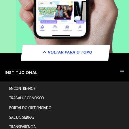
VOLTAR PARA O TOPO
INSTITUCIONAL
ENCONTRE-NOS
TRABALHE CONOSCO
PORTAL DO CREDENCIADO
SAC DO SEBRAE
TRANSPARÊNCIA