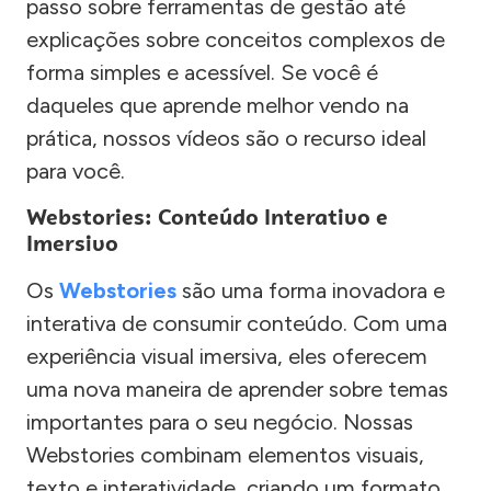
passo sobre ferramentas de gestão até
explicações sobre conceitos complexos de
forma simples e acessível. Se você é
daqueles que aprende melhor vendo na
prática, nossos vídeos são o recurso ideal
para você.
Webstories: Conteúdo Interativo e
Imersivo
Os
Webstories
são uma forma inovadora e
interativa de consumir conteúdo. Com uma
experiência visual imersiva, eles oferecem
uma nova maneira de aprender sobre temas
importantes para o seu negócio. Nossas
Webstories combinam elementos visuais,
texto e interatividade, criando um formato