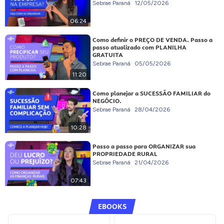
Sebrae Paraná
12/05/2026
06:24
Como definir o PREÇO DE VENDA. Passo a
passo atualizado com PLANILHA
GRATUITA
Sebrae Paraná
05/05/2026
11:20
Como planejar a SUCESSÃO FAMILIAR do
NEGÓCIO.
Sebrae Paraná
28/04/2026
10:28
Passo a passo para ORGANIZAR sua
PROPRIEDADE RURAL
Sebrae Paraná
21/04/2026
07:43
EBOOKS