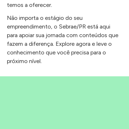
temos a oferecer.
Não importa o estágio do seu
empreendimento, o Sebrae/PR está aqui
para apoiar sua jornada com conteúdos que
fazem a diferença. Explore agora e leve o
conhecimento que você precisa para o
próximo nível.
Precisou, Clicou, empreendeu!
Saber mais