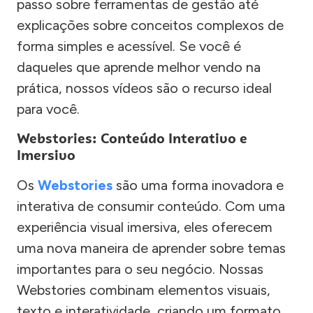
passo sobre ferramentas de gestão até
explicações sobre conceitos complexos de
forma simples e acessível. Se você é
daqueles que aprende melhor vendo na
prática, nossos vídeos são o recurso ideal
para você.
Webstories: Conteúdo Interativo e
Imersivo
Os
Webstories
são uma forma inovadora e
interativa de consumir conteúdo. Com uma
experiência visual imersiva, eles oferecem
uma nova maneira de aprender sobre temas
importantes para o seu negócio. Nossas
Webstories combinam elementos visuais,
texto e interatividade, criando um formato