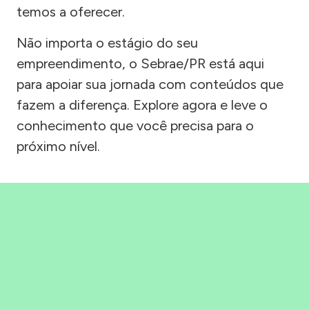
temos a oferecer.
Não importa o estágio do seu
empreendimento, o Sebrae/PR está aqui
para apoiar sua jornada com conteúdos que
fazem a diferença. Explore agora e leve o
conhecimento que você precisa para o
próximo nível.
Precisou, Clicou, empreendeu!
Saber mais