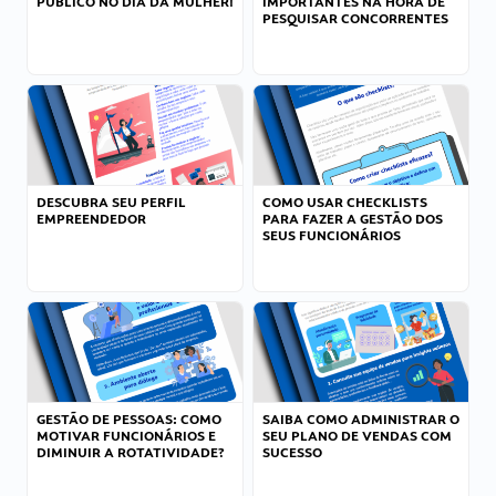
PÚBLICO NO DIA DA MULHER!
IMPORTANTES NA HORA DE
PESQUISAR CONCORRENTES
DESCUBRA SEU PERFIL
COMO USAR CHECKLISTS
EMPREENDEDOR
PARA FAZER A GESTÃO DOS
SEUS FUNCIONÁRIOS
GESTÃO DE PESSOAS: COMO
SAIBA COMO ADMINISTRAR O
MOTIVAR FUNCIONÁRIOS E
SEU PLANO DE VENDAS COM
DIMINUIR A ROTATIVIDADE?
SUCESSO