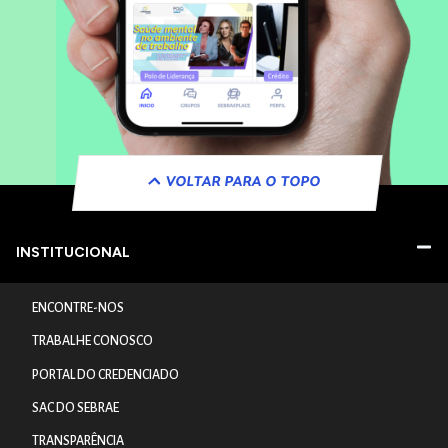
VOLTAR PARA O TOPO
INSTITUCIONAL
ENCONTRE-NOS
TRABALHE CONOSCO
PORTAL DO CREDENCIADO
SAC DO SEBRAE
TRANSPARÊNCIA