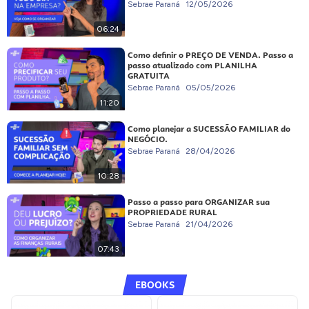
Sebrae Paraná
12/05/2026
06:24
Como definir o PREÇO DE VENDA. Passo a
passo atualizado com PLANILHA
GRATUITA
Sebrae Paraná
05/05/2026
11:20
Como planejar a SUCESSÃO FAMILIAR do
NEGÓCIO.
Sebrae Paraná
28/04/2026
10:28
Passo a passo para ORGANIZAR sua
PROPRIEDADE RURAL
Sebrae Paraná
21/04/2026
07:43
EBOOKS