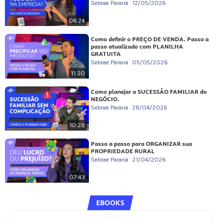
Sebrae Paraná
12/05/2026
06:24
Como definir o PREÇO DE VENDA. Passo a
passo atualizado com PLANILHA
GRATUITA
Sebrae Paraná
05/05/2026
11:20
Como planejar a SUCESSÃO FAMILIAR do
NEGÓCIO.
Sebrae Paraná
28/04/2026
10:28
Passo a passo para ORGANIZAR sua
PROPRIEDADE RURAL
Sebrae Paraná
21/04/2026
07:43
EBOOKS