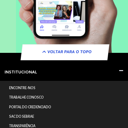
VOLTAR PARA O TOPO
INSTITUCIONAL
ENCONTRE-NOS
TRABALHE CONOSCO
PORTAL DO CREDENCIADO
SAC DO SEBRAE
TRANSPARÊNCIA