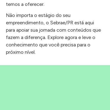
temos a oferecer.
Não importa o estágio do seu
empreendimento, o Sebrae/PR está aqui
para apoiar sua jornada com conteúdos que
fazem a diferença. Explore agora e leve o
conhecimento que você precisa para o
próximo nível.
Precisou, Clicou, empreendeu!
Saber mais