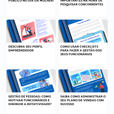
PÚBLICO NO DIA DA MULHER!
IMPORTANTES NA HORA DE
PESQUISAR CONCORRENTES
DESCUBRA SEU PERFIL
COMO USAR CHECKLISTS
EMPREENDEDOR
PARA FAZER A GESTÃO DOS
SEUS FUNCIONÁRIOS
GESTÃO DE PESSOAS: COMO
SAIBA COMO ADMINISTRAR O
MOTIVAR FUNCIONÁRIOS E
SEU PLANO DE VENDAS COM
DIMINUIR A ROTATIVIDADE?
SUCESSO