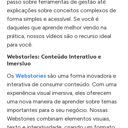
passo sobre ferramentas de gestão até
explicações sobre conceitos complexos de
forma simples e acessível. Se você é
daqueles que aprende melhor vendo na
prática, nossos vídeos são o recurso ideal
para você.
Webstories: Conteúdo Interativo e
Imersivo
Os
Webstories
são uma forma inovadora e
interativa de consumir conteúdo. Com uma
experiência visual imersiva, eles oferecem
uma nova maneira de aprender sobre temas
importantes para o seu negócio. Nossas
Webstories combinam elementos visuais,
texto e interatividade, criando um formato