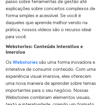
passo sobre ferramentas de gestão até
explicações sobre conceitos complexos de
forma simples e acessível. Se você é
daqueles que aprende melhor vendo na
prática, nossos vídeos são o recurso ideal
para você.
Webstories: Conteúdo Interativo e
Imersivo
Os
Webstories
são uma forma inovadora e
interativa de consumir conteúdo. Com uma
experiência visual imersiva, eles oferecem
uma nova maneira de aprender sobre temas
importantes para o seu negócio. Nossas
Webstories combinam elementos visuais,
texto e interatividade, criando um formato