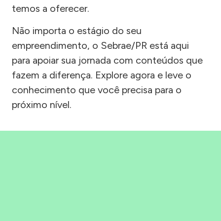
temos a oferecer.
Não importa o estágio do seu
empreendimento, o Sebrae/PR está aqui
para apoiar sua jornada com conteúdos que
fazem a diferença. Explore agora e leve o
conhecimento que você precisa para o
próximo nível.
Precisou, Clicou, empreendeu!
Saber mais