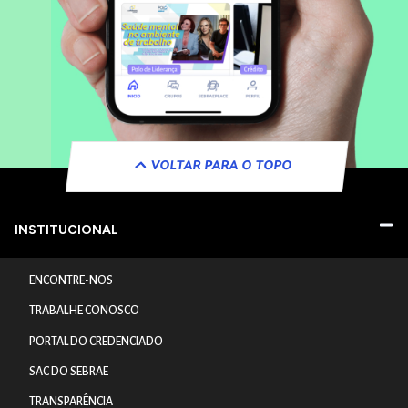
VOLTAR PARA O TOPO
INSTITUCIONAL
ENCONTRE-NOS
TRABALHE CONOSCO
PORTAL DO CREDENCIADO
SAC DO SEBRAE
TRANSPARÊNCIA