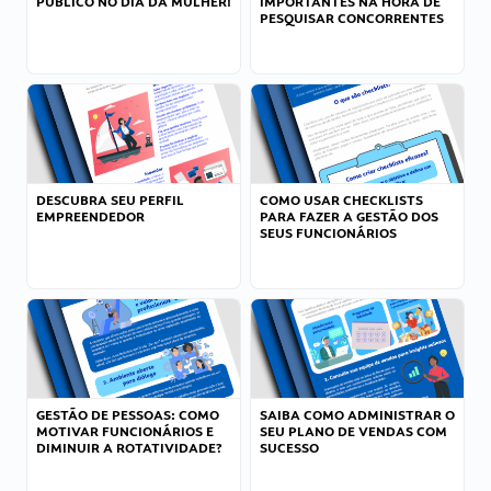
PÚBLICO NO DIA DA MULHER!
IMPORTANTES NA HORA DE
PESQUISAR CONCORRENTES
DESCUBRA SEU PERFIL
COMO USAR CHECKLISTS
EMPREENDEDOR
PARA FAZER A GESTÃO DOS
SEUS FUNCIONÁRIOS
GESTÃO DE PESSOAS: COMO
SAIBA COMO ADMINISTRAR O
MOTIVAR FUNCIONÁRIOS E
SEU PLANO DE VENDAS COM
DIMINUIR A ROTATIVIDADE?
SUCESSO