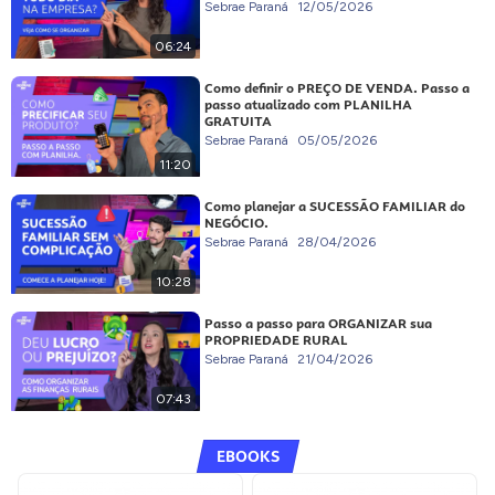
Sebrae Paraná
12/05/2026
06:24
Como definir o PREÇO DE VENDA. Passo a
passo atualizado com PLANILHA
GRATUITA
Sebrae Paraná
05/05/2026
11:20
Como planejar a SUCESSÃO FAMILIAR do
NEGÓCIO.
Sebrae Paraná
28/04/2026
10:28
Passo a passo para ORGANIZAR sua
PROPRIEDADE RURAL
Sebrae Paraná
21/04/2026
07:43
EBOOKS