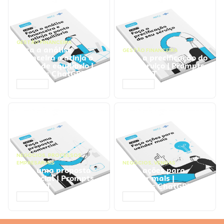
GESTÃO FINANCEIRA
Faça a análise
GESTÃO FINANCEIRA
financeira e atinja o
Faça a precificação do
ponto de equilíbrio |
seu serviço | Prompts
Prompts ChatGPT
ChatGPT
ACESSAR
ACESSAR
NEGÓCIOS
,
PROCESSOS
EMPRESARIAIS
NEGÓCIOS
,
VENDAS
Faça uma proposta
Faça ações para
comercial | Prompts
vender mais |
ChatGPT
Prompts ChatGPT
ACESSAR
ACESSAR