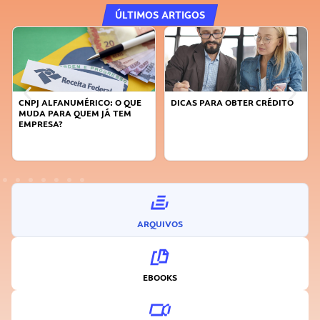
ÚLTIMOS ARTIGOS
CNPJ ALFANUMÉRICO: O QUE
DICAS PARA OBTER CRÉDITO
MUDA PARA QUEM JÁ TEM
EMPRESA?
ARQUIVOS
EBOOKS