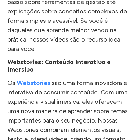
passo sobre ferramentas de gestão até
explicações sobre conceitos complexos de
forma simples e acessível. Se você é
daqueles que aprende melhor vendo na
prática, nossos vídeos são o recurso ideal
para você.
Webstories: Conteúdo Interativo e
Imersivo
Os
Webstories
são uma forma inovadora e
interativa de consumir conteúdo. Com uma
experiência visual imersiva, eles oferecem
uma nova maneira de aprender sobre temas
importantes para o seu negócio. Nossas
Webstories combinam elementos visuais,
texto e interatividade, criando um formato