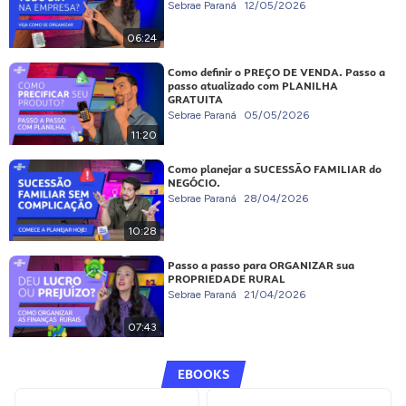
Sebrae Paraná
12/05/2026
06:24
Como definir o PREÇO DE VENDA. Passo a
passo atualizado com PLANILHA
GRATUITA
Sebrae Paraná
05/05/2026
11:20
Como planejar a SUCESSÃO FAMILIAR do
NEGÓCIO.
Sebrae Paraná
28/04/2026
10:28
Passo a passo para ORGANIZAR sua
PROPRIEDADE RURAL
Sebrae Paraná
21/04/2026
07:43
EBOOKS