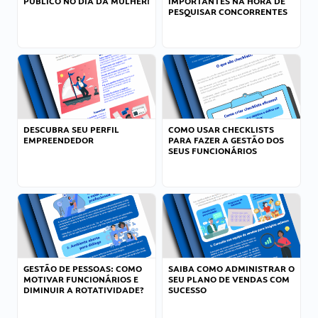
PÚBLICO NO DIA DA MULHER!
IMPORTANTES NA HORA DE
PESQUISAR CONCORRENTES
DESCUBRA SEU PERFIL
COMO USAR CHECKLISTS
EMPREENDEDOR
PARA FAZER A GESTÃO DOS
SEUS FUNCIONÁRIOS
GESTÃO DE PESSOAS: COMO
SAIBA COMO ADMINISTRAR O
MOTIVAR FUNCIONÁRIOS E
SEU PLANO DE VENDAS COM
DIMINUIR A ROTATIVIDADE?
SUCESSO