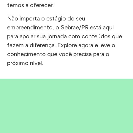
temos a oferecer.
Não importa o estágio do seu
empreendimento, o Sebrae/PR está aqui
para apoiar sua jornada com conteúdos que
fazem a diferença. Explore agora e leve o
conhecimento que você precisa para o
próximo nível.
Precisou, Clicou, empreendeu!
Saber mais