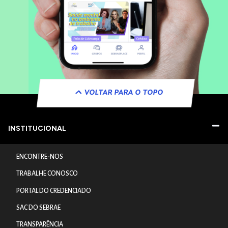
VOLTAR PARA O TOPO
INSTITUCIONAL
ENCONTRE-NOS
TRABALHE CONOSCO
PORTAL DO CREDENCIADO
SAC DO SEBRAE
TRANSPARÊNCIA