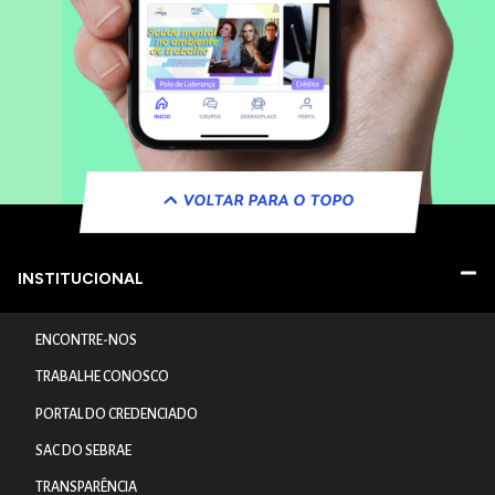
VOLTAR PARA O TOPO
INSTITUCIONAL
ENCONTRE-NOS
TRABALHE CONOSCO
PORTAL DO CREDENCIADO
SAC DO SEBRAE
TRANSPARÊNCIA