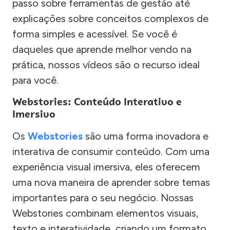
passo sobre ferramentas de gestão até
explicações sobre conceitos complexos de
forma simples e acessível. Se você é
daqueles que aprende melhor vendo na
prática, nossos vídeos são o recurso ideal
para você.
Webstories: Conteúdo Interativo e
Imersivo
Os
Webstories
são uma forma inovadora e
interativa de consumir conteúdo. Com uma
experiência visual imersiva, eles oferecem
uma nova maneira de aprender sobre temas
importantes para o seu negócio. Nossas
Webstories combinam elementos visuais,
texto e interatividade, criando um formato