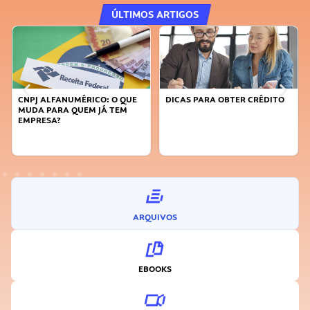
ÚLTIMOS ARTIGOS
CNPJ ALFANUMÉRICO: O QUE
DICAS PARA OBTER CRÉDITO
MUDA PARA QUEM JÁ TEM
EMPRESA?
ARQUIVOS
EBOOKS