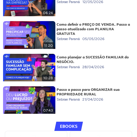
Sebrae Paraná
12/05/2026
06:24
Como definir o PREÇO DE VENDA. Passo a
passo atualizado com PLANILHA
GRATUITA
Sebrae Paraná
05/05/2026
11:20
Como planejar a SUCESSÃO FAMILIAR do
NEGÓCIO.
Sebrae Paraná
28/04/2026
10:28
Passo a passo para ORGANIZAR sua
PROPRIEDADE RURAL
Sebrae Paraná
21/04/2026
07:43
EBOOKS