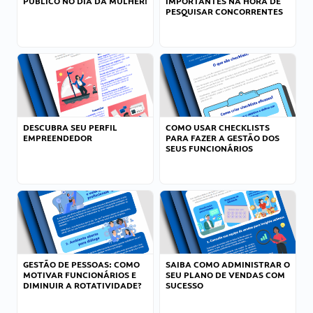
PÚBLICO NO DIA DA MULHER!
IMPORTANTES NA HORA DE
PESQUISAR CONCORRENTES
DESCUBRA SEU PERFIL
COMO USAR CHECKLISTS
EMPREENDEDOR
PARA FAZER A GESTÃO DOS
SEUS FUNCIONÁRIOS
GESTÃO DE PESSOAS: COMO
SAIBA COMO ADMINISTRAR O
MOTIVAR FUNCIONÁRIOS E
SEU PLANO DE VENDAS COM
DIMINUIR A ROTATIVIDADE?
SUCESSO