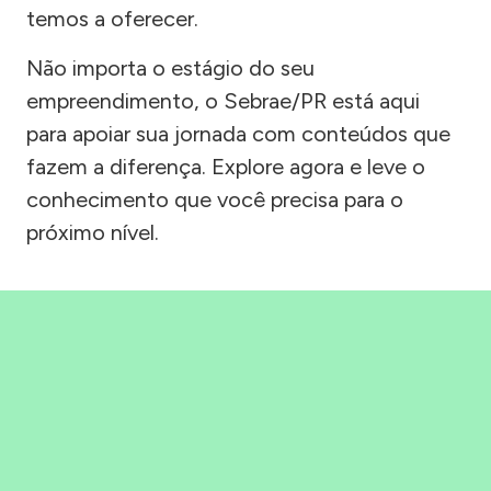
temos a oferecer.
Não importa o estágio do seu
empreendimento, o Sebrae/PR está aqui
para apoiar sua jornada com conteúdos que
fazem a diferença. Explore agora e leve o
conhecimento que você precisa para o
próximo nível.
Precisou, Clicou, empreendeu!
Saber mais