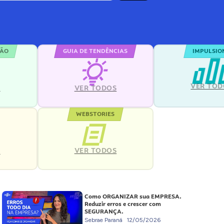
ÇÃO
GUIA DE TENDÊNCIAS
IMPULSIO
VER TOD
S
VER TODOS
WEBSTORIES
VER TODOS
S
Como ORGANIZAR sua EMPRESA.
Reduzir erros e crescer com
SEGURANÇA.
Sebrae Paraná
12/05/2026