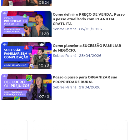
06:24
Como definir o PREÇO DE VENDA. Passo
a passo atualizado com PLANILHA
GRATUITA
Sebrae Paraná
05/05/2026
11:20
Como planejar a SUCESSÃO FAMILIAR
do NEGÓCIO.
Sebrae Paraná
28/04/2026
10:28
Passo a passo para ORGANIZAR sua
PROPRIEDADE RURAL
Sebrae Paraná
21/04/2026
07:43