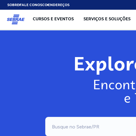
SOBRE
FALE CONOSCO
ENDEREÇOS
CURSOS E EVENTOS
SERVIÇOS E SOLUÇÕES
Exp
Encont
e