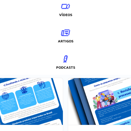
VÍDEOS
ARTIGOS
PODCASTS