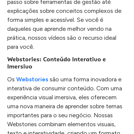
passo sobre ferramentas de gestão até
explicações sobre conceitos complexos de
forma simples e acessível. Se você é
daqueles que aprende melhor vendo na
prática, nossos vídeos são o recurso ideal
para você.
Webstories: Conteúdo Interativo e
Imersivo
Os
Webstories
são uma forma inovadora e
interativa de consumir conteúdo. Com uma
experiência visual imersiva, eles oferecem
uma nova maneira de aprender sobre temas
importantes para o seu negócio. Nossas
Webstories combinam elementos visuais,
texto e interatividade, criando um formato