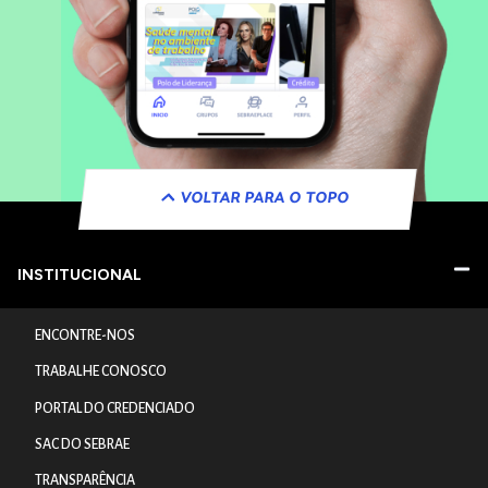
VOLTAR PARA O TOPO
INSTITUCIONAL
ENCONTRE-NOS
TRABALHE CONOSCO
PORTAL DO CREDENCIADO
SAC DO SEBRAE
TRANSPARÊNCIA