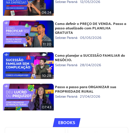
Sebrae Paraná
12/05/2026
06:24
Como definir o PREÇO DE VENDA. Passo a
passo atualizado com PLANILHA
GRATUITA
Sebrae Paraná
05/05/2026
11:20
Como planejar a SUCESSÃO FAMILIAR do
NEGÓCIO.
Sebrae Paraná
28/04/2026
10:28
Passo a passo para ORGANIZAR sua
PROPRIEDADE RURAL
Sebrae Paraná
21/04/2026
07:43
EBOOKS