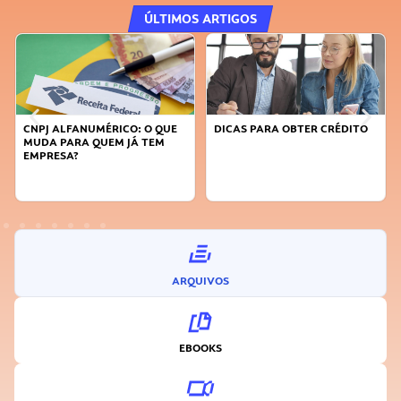
ÚLTIMOS ARTIGOS
CNPJ ALFANUMÉRICO: O QUE
DICAS PARA OBTER CRÉDITO
MUDA PARA QUEM JÁ TEM
EMPRESA?
ARQUIVOS
EBOOKS