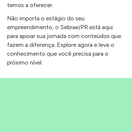
temos a oferecer.
Não importa o estágio do seu
empreendimento, o Sebrae/PR está aqui
para apoiar sua jornada com conteúdos que
fazem a diferença. Explore agora e leve o
conhecimento que você precisa para o
próximo nível.
Precisou, Clicou, empreendeu!
Saber mais