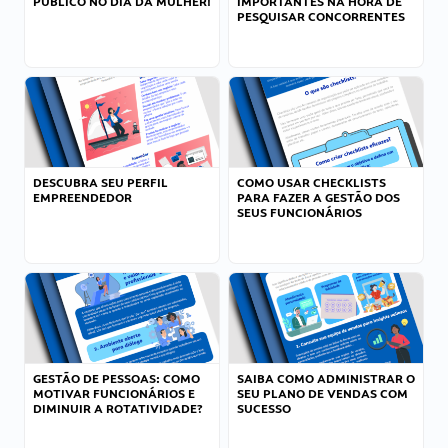
PÚBLICO NO DIA DA MULHER!
IMPORTANTES NA HORA DE
PESQUISAR CONCORRENTES
DESCUBRA SEU PERFIL
COMO USAR CHECKLISTS
EMPREENDEDOR
PARA FAZER A GESTÃO DOS
SEUS FUNCIONÁRIOS
GESTÃO DE PESSOAS: COMO
SAIBA COMO ADMINISTRAR O
MOTIVAR FUNCIONÁRIOS E
SEU PLANO DE VENDAS COM
DIMINUIR A ROTATIVIDADE?
SUCESSO