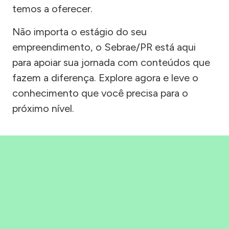
temos a oferecer.
Não importa o estágio do seu
empreendimento, o Sebrae/PR está aqui
para apoiar sua jornada com conteúdos que
fazem a diferença. Explore agora e leve o
conhecimento que você precisa para o
próximo nível.
Precisou, Clicou, empreendeu!
Saber mais