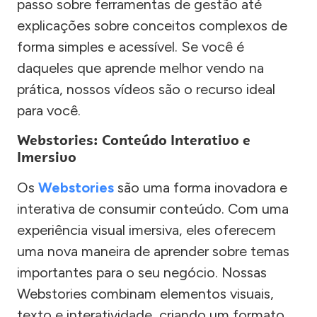
passo sobre ferramentas de gestão até
explicações sobre conceitos complexos de
forma simples e acessível. Se você é
daqueles que aprende melhor vendo na
prática, nossos vídeos são o recurso ideal
para você.
Webstories: Conteúdo Interativo e
Imersivo
Os
Webstories
são uma forma inovadora e
interativa de consumir conteúdo. Com uma
experiência visual imersiva, eles oferecem
uma nova maneira de aprender sobre temas
importantes para o seu negócio. Nossas
Webstories combinam elementos visuais,
texto e interatividade, criando um formato