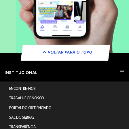
VOLTAR PARA O TOPO
INSTITUCIONAL
ENCONTRE-NOS
TRABALHE CONOSCO
PORTAL DO CREDENCIADO
SAC DO SEBRAE
TRANSPARÊNCIA