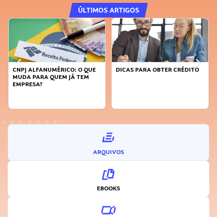
ÚLTIMOS ARTIGOS
DICAS PARA OBTER CRÉDITO
FAÇA A DIFERENÇA: SEJA
SUSTENTÁVEL, SEJA
INOVADOR
ARQUIVOS
EBOOKS