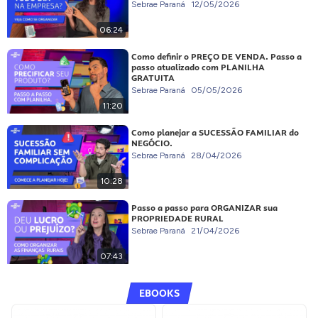
Sebrae Paraná
12/05/2026
06:24
Como definir o PREÇO DE VENDA. Passo a
passo atualizado com PLANILHA
GRATUITA
Sebrae Paraná
05/05/2026
11:20
Como planejar a SUCESSÃO FAMILIAR do
NEGÓCIO.
Sebrae Paraná
28/04/2026
10:28
Passo a passo para ORGANIZAR sua
PROPRIEDADE RURAL
Sebrae Paraná
21/04/2026
07:43
EBOOKS