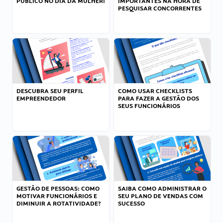
PÚBLICO NO DIA DA MULHER!
IMPORTANTES NA HORA DE
PESQUISAR CONCORRENTES
DESCUBRA SEU PERFIL
COMO USAR CHECKLISTS
EMPREENDEDOR
PARA FAZER A GESTÃO DOS
SEUS FUNCIONÁRIOS
GESTÃO DE PESSOAS: COMO
SAIBA COMO ADMINISTRAR O
MOTIVAR FUNCIONÁRIOS E
SEU PLANO DE VENDAS COM
DIMINUIR A ROTATIVIDADE?
SUCESSO