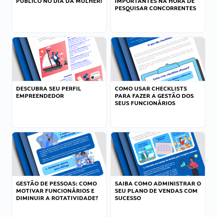
PÚBLICO NO DIA DA MULHER!
IMPORTANTES NA HORA DE
PESQUISAR CONCORRENTES
DESCUBRA SEU PERFIL
COMO USAR CHECKLISTS
EMPREENDEDOR
PARA FAZER A GESTÃO DOS
SEUS FUNCIONÁRIOS
GESTÃO DE PESSOAS: COMO
SAIBA COMO ADMINISTRAR O
MOTIVAR FUNCIONÁRIOS E
SEU PLANO DE VENDAS COM
DIMINUIR A ROTATIVIDADE?
SUCESSO