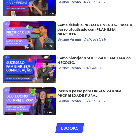
Sebrae Paraná
12/05/2026
06:24
Como definir o PREÇO DE VENDA. Passo a
passo atualizado com PLANILHA
GRATUITA
Sebrae Paraná
05/05/2026
11:20
Como planejar a SUCESSÃO FAMILIAR do
NEGÓCIO.
Sebrae Paraná
28/04/2026
10:28
Passo a passo para ORGANIZAR sua
PROPRIEDADE RURAL
Sebrae Paraná
21/04/2026
07:43
EBOOKS