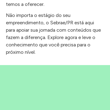
temos a oferecer.
Não importa o estágio do seu
empreendimento, o Sebrae/PR está aqui
para apoiar sua jornada com conteúdos que
fazem a diferença. Explore agora e leve o
conhecimento que você precisa para o
próximo nível.
Precisou, Clicou, empreendeu!
Saber mais