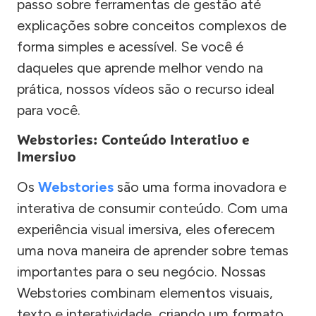
passo sobre ferramentas de gestão até
explicações sobre conceitos complexos de
forma simples e acessível. Se você é
daqueles que aprende melhor vendo na
prática, nossos vídeos são o recurso ideal
para você.
Webstories: Conteúdo Interativo e
Imersivo
Os
Webstories
são uma forma inovadora e
interativa de consumir conteúdo. Com uma
experiência visual imersiva, eles oferecem
uma nova maneira de aprender sobre temas
importantes para o seu negócio. Nossas
Webstories combinam elementos visuais,
texto e interatividade, criando um formato