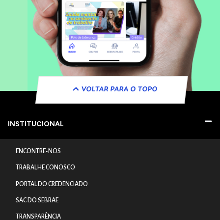
VOLTAR PARA O TOPO
INSTITUCIONAL
ENCONTRE-NOS
TRABALHE CONOSCO
PORTAL DO CREDENCIADO
SAC DO SEBRAE
TRANSPARÊNCIA