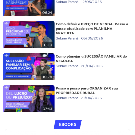
Sebrae Paraná
12/05/2026
06:24
Como definir o PREÇO DE VENDA. Passo a
passo atualizado com PLANILHA
GRATUITA
Sebrae Paraná
05/05/2026
11:20
Como planejar a SUCESSÃO FAMILIAR do
NEGÓCIO.
Sebrae Paraná
28/04/2026
10:28
Passo a passo para ORGANIZAR sua
PROPRIEDADE RURAL
Sebrae Paraná
21/04/2026
07:43
EBOOKS