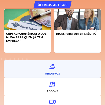
ÚLTIMOS ARTIGOS
CNPJ ALFANUMÉRICO: O QUE
DICAS PARA OBTER CRÉDITO
MUDA PARA QUEM JÁ TEM
EMPRESA?
ARQUIVOS
EBOOKS