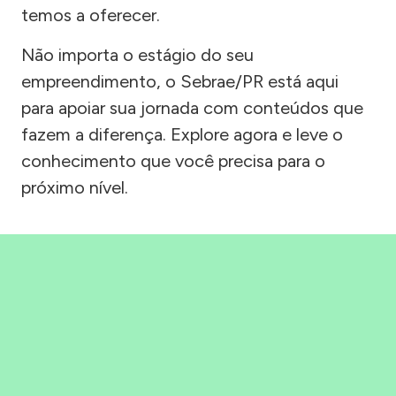
temos a oferecer.
Não importa o estágio do seu
empreendimento, o Sebrae/PR está aqui
para apoiar sua jornada com conteúdos que
fazem a diferença. Explore agora e leve o
conhecimento que você precisa para o
próximo nível.
Precisou, Clicou, empreendeu!
Saber mais