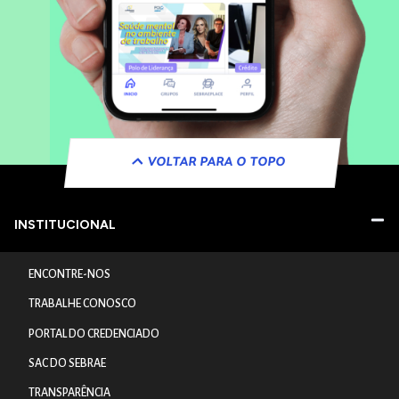
VOLTAR PARA O TOPO
INSTITUCIONAL
ENCONTRE-NOS
TRABALHE CONOSCO
PORTAL DO CREDENCIADO
SAC DO SEBRAE
TRANSPARÊNCIA