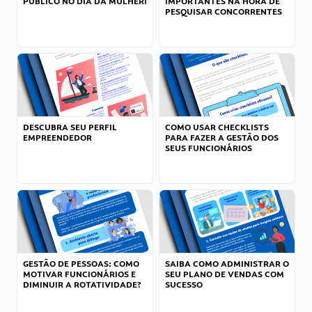
PÚBLICO NO DIA DA MULHER!
IMPORTANTES NA HORA DE
PESQUISAR CONCORRENTES
DESCUBRA SEU PERFIL
COMO USAR CHECKLISTS
EMPREENDEDOR
PARA FAZER A GESTÃO DOS
SEUS FUNCIONÁRIOS
GESTÃO DE PESSOAS: COMO
SAIBA COMO ADMINISTRAR O
MOTIVAR FUNCIONÁRIOS E
SEU PLANO DE VENDAS COM
DIMINUIR A ROTATIVIDADE?
SUCESSO