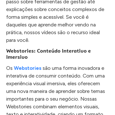
passo sobre ferramentas de gestão até
explicações sobre conceitos complexos de
forma simples e acessível. Se você é
daqueles que aprende melhor vendo na
prática, nossos vídeos são o recurso ideal
para você.
Webstories: Conteúdo Interativo e
Imersivo
Os
Webstories
são uma forma inovadora e
interativa de consumir conteúdo. Com uma
experiência visual imersiva, eles oferecem
uma nova maneira de aprender sobre temas
importantes para o seu negócio. Nossas
Webstories combinam elementos visuais,
texto e interatividade, criando um formato