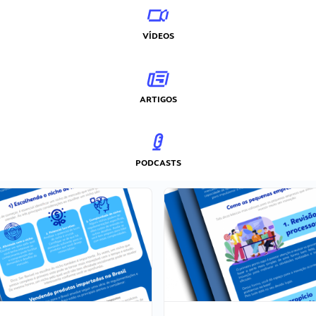
VÍDEOS
ARTIGOS
PODCASTS