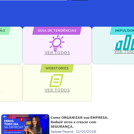
ÇÃO
GUIA DE TENDÊNCIAS
IMPULSIO
VER TOD
S
VER TODOS
WEBSTORIES
VER TODOS
S
Como ORGANIZAR sua EMPRESA.
Reduzir erros e crescer com
SEGURANÇA.
Sebrae Paraná
12/05/2026