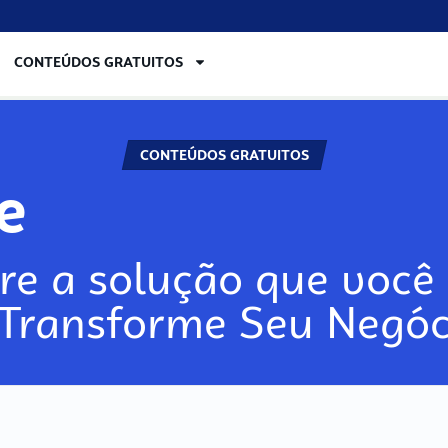
CONTEÚDOS GRATUITOS
CONTEÚDOS GRATUITOS
re
re a solução que você 
 Transforme Seu Negóc