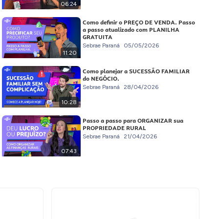
06:24
Como definir o PREÇO DE VENDA. Passo
a passo atualizado com PLANILHA
GRATUITA
Sebrae Paraná
05/05/2026
11:20
Como planejar a SUCESSÃO FAMILIAR
do NEGÓCIO.
Sebrae Paraná
28/04/2026
10:28
Passo a passo para ORGANIZAR sua
PROPRIEDADE RURAL
Sebrae Paraná
21/04/2026
07:43