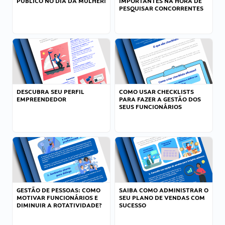
PÚBLICO NO DIA DA MULHER!
IMPORTANTES NA HORA DE
PESQUISAR CONCORRENTES
DESCUBRA SEU PERFIL
COMO USAR CHECKLISTS
EMPREENDEDOR
PARA FAZER A GESTÃO DOS
SEUS FUNCIONÁRIOS
GESTÃO DE PESSOAS: COMO
SAIBA COMO ADMINISTRAR O
MOTIVAR FUNCIONÁRIOS E
SEU PLANO DE VENDAS COM
DIMINUIR A ROTATIVIDADE?
SUCESSO