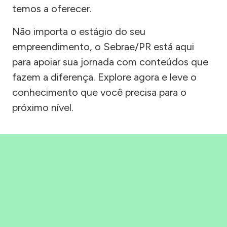
temos a oferecer.
Não importa o estágio do seu
empreendimento, o Sebrae/PR está aqui
para apoiar sua jornada com conteúdos que
fazem a diferença. Explore agora e leve o
conhecimento que você precisa para o
próximo nível.
Precisou, Clicou, empreendeu!
Saber mais