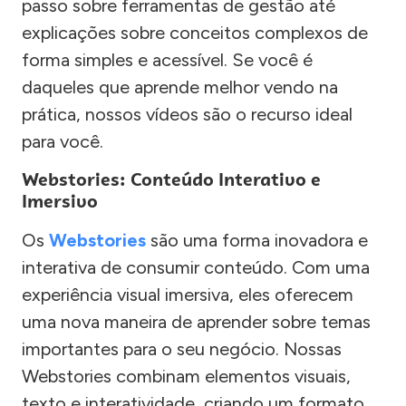
passo sobre ferramentas de gestão até
explicações sobre conceitos complexos de
forma simples e acessível. Se você é
daqueles que aprende melhor vendo na
prática, nossos vídeos são o recurso ideal
para você.
Webstories: Conteúdo Interativo e
Imersivo
Os
Webstories
são uma forma inovadora e
interativa de consumir conteúdo. Com uma
experiência visual imersiva, eles oferecem
uma nova maneira de aprender sobre temas
importantes para o seu negócio. Nossas
Webstories combinam elementos visuais,
texto e interatividade, criando um formato