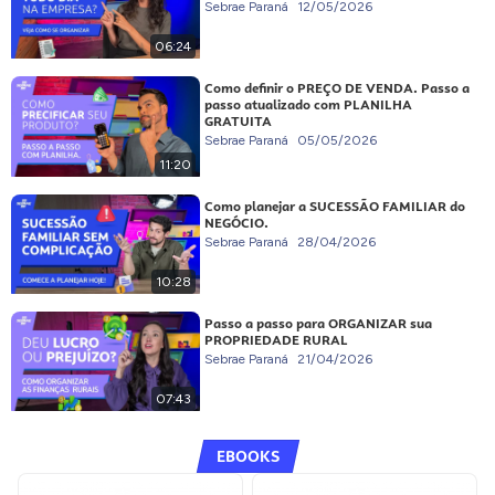
Sebrae Paraná
12/05/2026
06:24
Como definir o PREÇO DE VENDA. Passo a
passo atualizado com PLANILHA
GRATUITA
Sebrae Paraná
05/05/2026
11:20
Como planejar a SUCESSÃO FAMILIAR do
NEGÓCIO.
Sebrae Paraná
28/04/2026
10:28
Passo a passo para ORGANIZAR sua
PROPRIEDADE RURAL
Sebrae Paraná
21/04/2026
07:43
EBOOKS