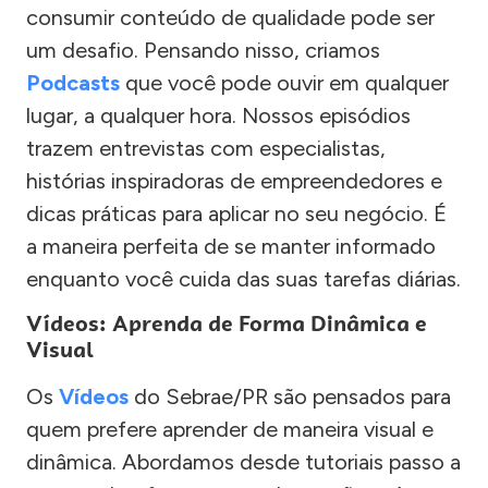
consumir conteúdo de qualidade pode ser
um desafio. Pensando nisso, criamos
Podcasts
que você pode ouvir em qualquer
lugar, a qualquer hora. Nossos episódios
trazem entrevistas com especialistas,
histórias inspiradoras de empreendedores e
dicas práticas para aplicar no seu negócio. É
a maneira perfeita de se manter informado
enquanto você cuida das suas tarefas diárias.
Vídeos: Aprenda de Forma Dinâmica e
Visual
Os
Vídeos
do Sebrae/PR são pensados para
quem prefere aprender de maneira visual e
dinâmica. Abordamos desde tutoriais passo a