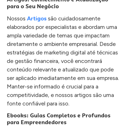
para o Seu Negócio
Nossos
Artigos
são cuidadosamente
elaborados por especialistas e abordam uma
ampla variedade de temas que impactam
diretamente o ambiente empresarial. Desde
estratégias de marketing digital até técnicas
de gestão financeira, você encontrará
conteúdo relevante e atualizado que pode
ser aplicado imediatamente em sua empresa.
Manter-se informado é crucial para a
competitividade, e nossos artigos são uma
fonte confiável para isso.
Ebooks: Guias Completos e Profundos
para Empreendedores