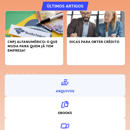
ÚLTIMOS ARTIGOS
CNPJ ALFANUMÉRICO: O QUE
DICAS PARA OBTER CRÉDITO
MUDA PARA QUEM JÁ TEM
EMPRESA?
ARQUIVOS
EBOOKS