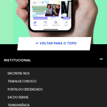
VOLTAR PARA O TOPO
INSTITUCIONAL
ENCONTRE-NOS
TRABALHE CONOSCO
PORTAL DO CREDENCIADO
SAC DO SEBRAE
TRANSPARÊNCIA