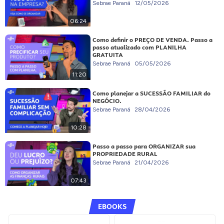
Sebrae Paraná
12/05/2026
06:24
Como definir o PREÇO DE VENDA. Passo a
passo atualizado com PLANILHA
GRATUITA
Sebrae Paraná
05/05/2026
11:20
Como planejar a SUCESSÃO FAMILIAR do
NEGÓCIO.
Sebrae Paraná
28/04/2026
10:28
Passo a passo para ORGANIZAR sua
PROPRIEDADE RURAL
Sebrae Paraná
21/04/2026
07:43
EBOOKS