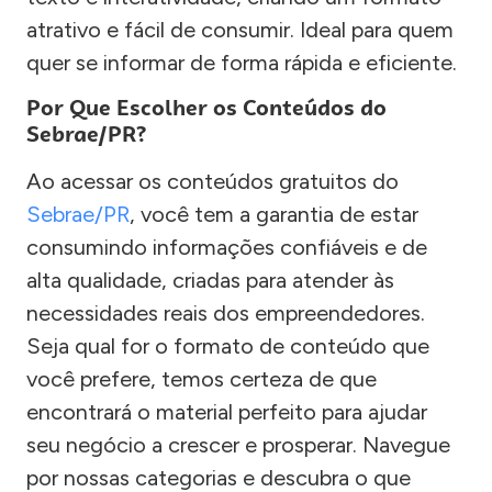
atrativo e fácil de consumir. Ideal para quem
quer se informar de forma rápida e eficiente.
Por Que Escolher os Conteúdos do
Sebrae/PR?
Ao acessar os conteúdos gratuitos do
Sebrae/PR
, você tem a garantia de estar
consumindo informações confiáveis e de
alta qualidade, criadas para atender às
necessidades reais dos empreendedores.
Seja qual for o formato de conteúdo que
você prefere, temos certeza de que
encontrará o material perfeito para ajudar
seu negócio a crescer e prosperar. Navegue
por nossas categorias e descubra o que