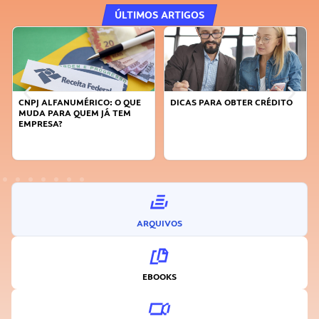
ÚLTIMOS ARTIGOS
DICAS PARA OBTER CRÉDITO
FAÇA A DIFERENÇA: SEJA
SUSTENTÁVEL, SEJA
INOVADOR
ARQUIVOS
EBOOKS