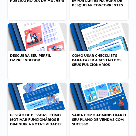
PÚBLICO NO DIA DA MULHER!
IMPORTANTES NA HORA DE
PESQUISAR CONCORRENTES
DESCUBRA SEU PERFIL
COMO USAR CHECKLISTS
EMPREENDEDOR
PARA FAZER A GESTÃO DOS
SEUS FUNCIONÁRIOS
GESTÃO DE PESSOAS: COMO
SAIBA COMO ADMINISTRAR O
MOTIVAR FUNCIONÁRIOS E
SEU PLANO DE VENDAS COM
DIMINUIR A ROTATIVIDADE?
SUCESSO