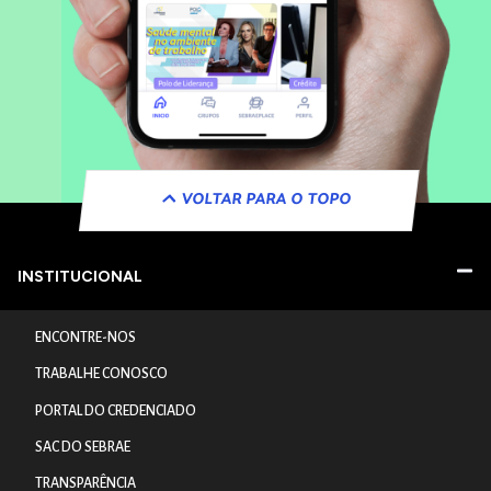
VOLTAR PARA O TOPO
INSTITUCIONAL
ENCONTRE-NOS
TRABALHE CONOSCO
PORTAL DO CREDENCIADO
SAC DO SEBRAE
TRANSPARÊNCIA