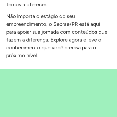
temos a oferecer.
Não importa o estágio do seu
empreendimento, o Sebrae/PR está aqui
para apoiar sua jornada com conteúdos que
fazem a diferença. Explore agora e leve o
conhecimento que você precisa para o
próximo nível.
Precisou, Clicou, empreendeu!
Saber mais