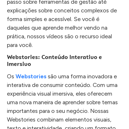
passo sobre ferramentas de gestão até
explicações sobre conceitos complexos de
forma simples e acessível. Se você é
daqueles que aprende melhor vendo na
prática, nossos vídeos são o recurso ideal
para você.
Webstories: Conteúdo Interativo e
Imersivo
Os
Webstories
são uma forma inovadora e
interativa de consumir conteúdo. Com uma
experiência visual imersiva, eles oferecem
uma nova maneira de aprender sobre temas
importantes para o seu negócio. Nossas
Webstories combinam elementos visuais,
texto e interatividade, criando um formato