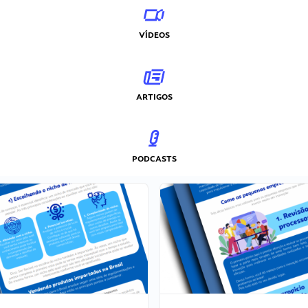
VÍDEOS
ARTIGOS
PODCASTS