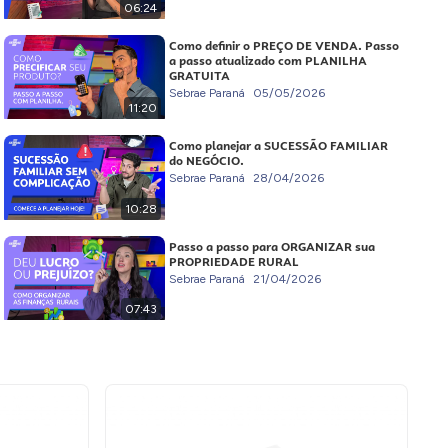
06:24
Como definir o PREÇO DE VENDA. Passo
a passo atualizado com PLANILHA
GRATUITA
Sebrae Paraná
05/05/2026
11:20
Como planejar a SUCESSÃO FAMILIAR
do NEGÓCIO.
Sebrae Paraná
28/04/2026
10:28
Passo a passo para ORGANIZAR sua
PROPRIEDADE RURAL
Sebrae Paraná
21/04/2026
07:43