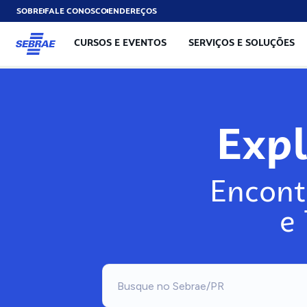
SOBRE
FALE CONOSCO
ENDEREÇOS
CURSOS E EVENTOS
SERVIÇOS E SOLUÇÕES
Exp
Encont
e