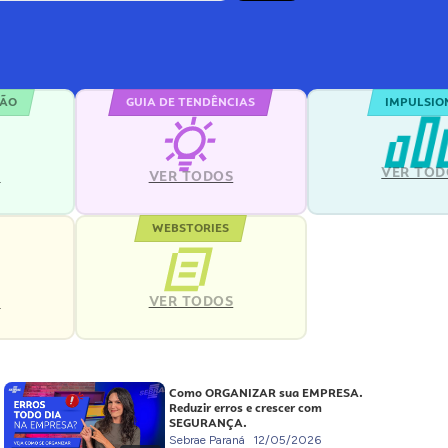
ÇÃO
GUIA DE TENDÊNCIAS
IMPULSIO
VER TOD
S
VER TODOS
WEBSTORIES
VER TODOS
S
Como ORGANIZAR sua EMPRESA.
Reduzir erros e crescer com
SEGURANÇA.
Sebrae Paraná
12/05/2026